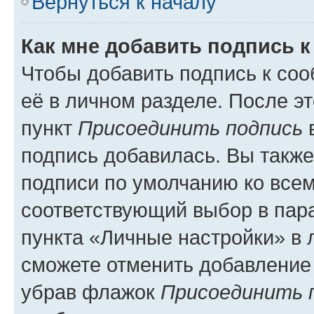
Вернуться к началу
Как мне добавить подпись 
Чтобы добавить подпись к со
её в личном разделе. После э
пункт
Присоединить подпись
в
подпись добавилась. Вы такж
подписи по умолчанию ко все
соответствующий выбор в па
пункта «Личные настройки» в 
сможете отменить добавление
убрав флажок
Присоединить 