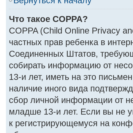
Вернуться к началу
Что такое COPPA?
COPPA (Child Online Privacy and
частных прав ребенка в интерн
Соединенных Штатов, требующи
собирать информацию от нес
13-и лет, иметь на это письме
наличие иного вида подтвержд
сбор личной информации от н
младше 13-и лет. Если вы не у
к регистрирующемуся на конф