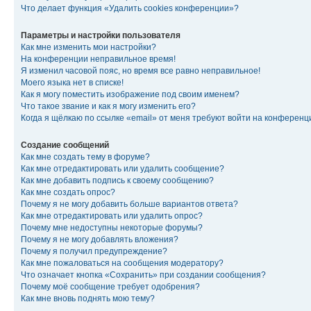
Что делает функция «Удалить cookies конференции»?
Параметры и настройки пользователя
Как мне изменить мои настройки?
На конференции неправильное время!
Я изменил часовой пояс, но время все равно неправильное!
Моего языка нет в списке!
Как я могу поместить изображение под своим именем?
Что такое звание и как я могу изменить его?
Когда я щёлкаю по ссылке «email» от меня требуют войти на конферен
Создание сообщений
Как мне создать тему в форуме?
Как мне отредактировать или удалить сообщение?
Как мне добавить подпись к своему сообщению?
Как мне создать опрос?
Почему я не могу добавить больше вариантов ответа?
Как мне отредактировать или удалить опрос?
Почему мне недоступны некоторые форумы?
Почему я не могу добавлять вложения?
Почему я получил предупреждение?
Как мне пожаловаться на сообщения модератору?
Что означает кнопка «Сохранить» при создании сообщения?
Почему моё сообщение требует одобрения?
Как мне вновь поднять мою тему?