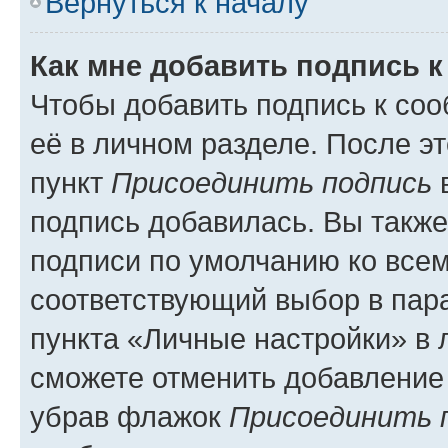
Вернуться к началу
Как мне добавить подпись 
Чтобы добавить подпись к со
её в личном разделе. После э
пункт
Присоединить подпись
в
подпись добавилась. Вы такж
подписи по умолчанию ко все
соответствующий выбор в па
пункта «Личные настройки» в 
сможете отменить добавление
убрав флажок
Присоединить 