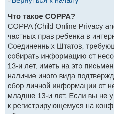
Вернуться к началу
Что такое COPPA?
COPPA (Child Online Privacy and
частных прав ребенка в интерн
Соединенных Штатов, требующи
собирать информацию от нес
13-и лет, иметь на это письме
наличие иного вида подтвержд
сбор личной информации от н
младше 13-и лет. Если вы не у
к регистрирующемуся на конф