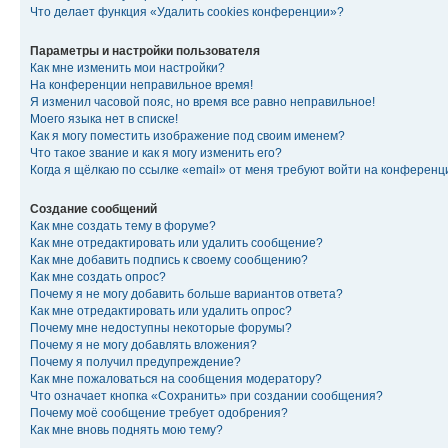
Что делает функция «Удалить cookies конференции»?
Параметры и настройки пользователя
Как мне изменить мои настройки?
На конференции неправильное время!
Я изменил часовой пояс, но время все равно неправильное!
Моего языка нет в списке!
Как я могу поместить изображение под своим именем?
Что такое звание и как я могу изменить его?
Когда я щёлкаю по ссылке «email» от меня требуют войти на конферен
Создание сообщений
Как мне создать тему в форуме?
Как мне отредактировать или удалить сообщение?
Как мне добавить подпись к своему сообщению?
Как мне создать опрос?
Почему я не могу добавить больше вариантов ответа?
Как мне отредактировать или удалить опрос?
Почему мне недоступны некоторые форумы?
Почему я не могу добавлять вложения?
Почему я получил предупреждение?
Как мне пожаловаться на сообщения модератору?
Что означает кнопка «Сохранить» при создании сообщения?
Почему моё сообщение требует одобрения?
Как мне вновь поднять мою тему?