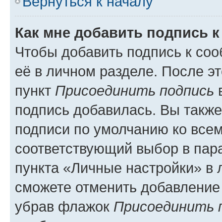
Вернуться к началу
Как мне добавить подпись 
Чтобы добавить подпись к со
её в личном разделе. После э
пункт
Присоединить подпись
в
подпись добавилась. Вы такж
подписи по умолчанию ко все
соответствующий выбор в па
пункта «Личные настройки» в 
сможете отменить добавление
убрав флажок
Присоединить 