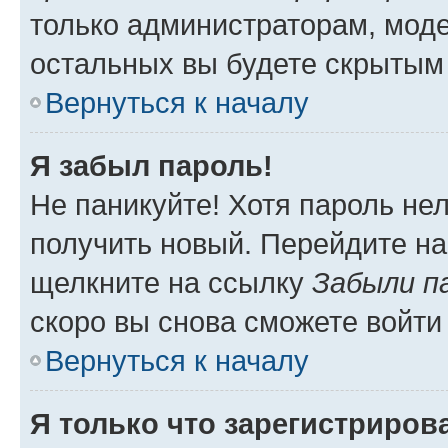
только администраторам, моде
остальных вы будете скрытым
Вернуться к началу
Я забыл пароль!
Не паникуйте! Хотя пароль не
получить новый. Перейдите на
щелкните на ссылку
Забыли п
скоро вы снова сможете войти
Вернуться к началу
Я только что зарегистрирова