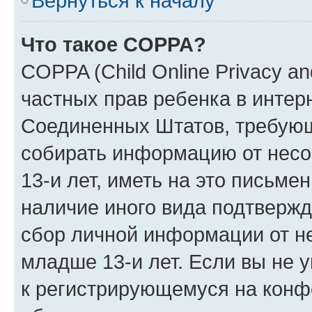
Вернуться к началу
Что такое COPPA?
COPPA (Child Online Privacy and
частных прав ребенка в интерн
Соединенных Штатов, требующи
собирать информацию от нес
13-и лет, иметь на это письме
наличие иного вида подтвержд
сбор личной информации от н
младше 13-и лет. Если вы не у
к регистрирующемуся на конф