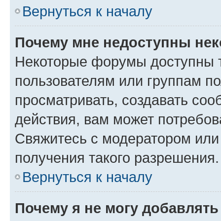
Вернуться к началу
Почему мне недоступны не
Некоторые форумы доступны 
пользователям или группам по
просматривать, создавать соо
действия, вам может потребо
Свяжитесь с модератором или
получения такого разрешения.
Вернуться к началу
Почему я не могу добавлят