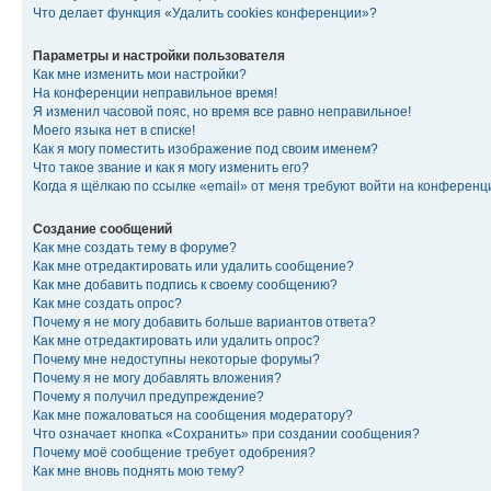
Что делает функция «Удалить cookies конференции»?
Параметры и настройки пользователя
Как мне изменить мои настройки?
На конференции неправильное время!
Я изменил часовой пояс, но время все равно неправильное!
Моего языка нет в списке!
Как я могу поместить изображение под своим именем?
Что такое звание и как я могу изменить его?
Когда я щёлкаю по ссылке «email» от меня требуют войти на конферен
Создание сообщений
Как мне создать тему в форуме?
Как мне отредактировать или удалить сообщение?
Как мне добавить подпись к своему сообщению?
Как мне создать опрос?
Почему я не могу добавить больше вариантов ответа?
Как мне отредактировать или удалить опрос?
Почему мне недоступны некоторые форумы?
Почему я не могу добавлять вложения?
Почему я получил предупреждение?
Как мне пожаловаться на сообщения модератору?
Что означает кнопка «Сохранить» при создании сообщения?
Почему моё сообщение требует одобрения?
Как мне вновь поднять мою тему?