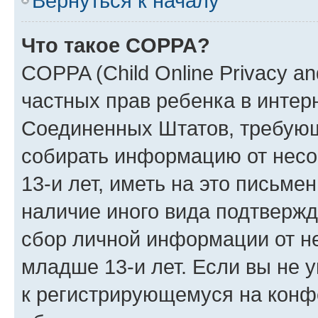
Вернуться к началу
Что такое COPPA?
COPPA (Child Online Privacy and
частных прав ребенка в интерн
Соединенных Штатов, требующи
собирать информацию от нес
13-и лет, иметь на это письме
наличие иного вида подтвержд
сбор личной информации от н
младше 13-и лет. Если вы не у
к регистрирующемуся на конф