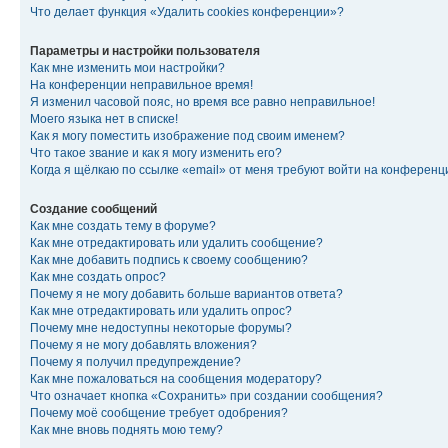
Что делает функция «Удалить cookies конференции»?
Параметры и настройки пользователя
Как мне изменить мои настройки?
На конференции неправильное время!
Я изменил часовой пояс, но время все равно неправильное!
Моего языка нет в списке!
Как я могу поместить изображение под своим именем?
Что такое звание и как я могу изменить его?
Когда я щёлкаю по ссылке «email» от меня требуют войти на конферен
Создание сообщений
Как мне создать тему в форуме?
Как мне отредактировать или удалить сообщение?
Как мне добавить подпись к своему сообщению?
Как мне создать опрос?
Почему я не могу добавить больше вариантов ответа?
Как мне отредактировать или удалить опрос?
Почему мне недоступны некоторые форумы?
Почему я не могу добавлять вложения?
Почему я получил предупреждение?
Как мне пожаловаться на сообщения модератору?
Что означает кнопка «Сохранить» при создании сообщения?
Почему моё сообщение требует одобрения?
Как мне вновь поднять мою тему?