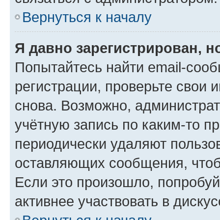
Вернуться к началу
Я давно зарегистрирован, н
Попытайтесь найти email-соо
регистрации, проверьте свои и
снова. Возможно, администра
учётную запись по каким-то п
периодически удаляют пользов
оставляющих сообщения, чтоб
Если это произошло, попробуй
активнее участвовать в дискус