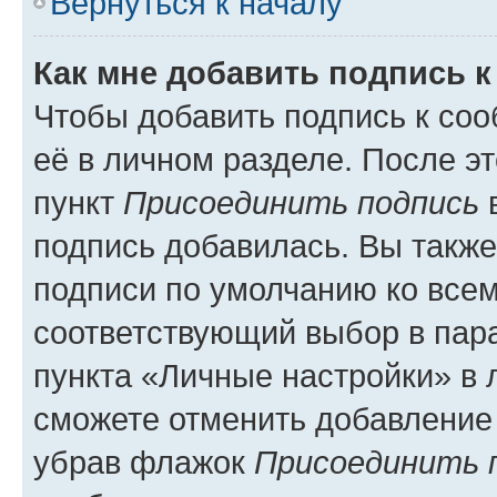
Вернуться к началу
Как мне добавить подпись 
Чтобы добавить подпись к со
её в личном разделе. После э
пункт
Присоединить подпись
в
подпись добавилась. Вы такж
подписи по умолчанию ко все
соответствующий выбор в па
пункта «Личные настройки» в 
сможете отменить добавление
убрав флажок
Присоединить 