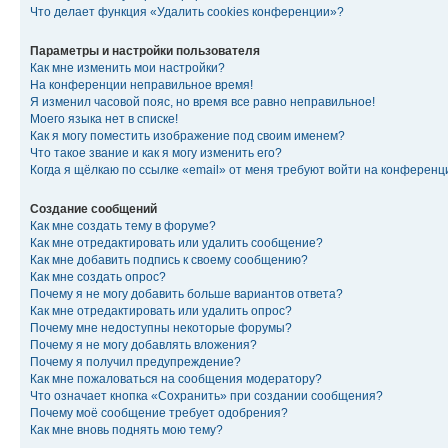
Что делает функция «Удалить cookies конференции»?
Параметры и настройки пользователя
Как мне изменить мои настройки?
На конференции неправильное время!
Я изменил часовой пояс, но время все равно неправильное!
Моего языка нет в списке!
Как я могу поместить изображение под своим именем?
Что такое звание и как я могу изменить его?
Когда я щёлкаю по ссылке «email» от меня требуют войти на конферен
Создание сообщений
Как мне создать тему в форуме?
Как мне отредактировать или удалить сообщение?
Как мне добавить подпись к своему сообщению?
Как мне создать опрос?
Почему я не могу добавить больше вариантов ответа?
Как мне отредактировать или удалить опрос?
Почему мне недоступны некоторые форумы?
Почему я не могу добавлять вложения?
Почему я получил предупреждение?
Как мне пожаловаться на сообщения модератору?
Что означает кнопка «Сохранить» при создании сообщения?
Почему моё сообщение требует одобрения?
Как мне вновь поднять мою тему?