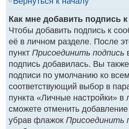
Вернуться к началу
Как мне добавить подпись 
Чтобы добавить подпись к со
её в личном разделе. После э
пункт
Присоединить подпись
в
подпись добавилась. Вы такж
подписи по умолчанию ко все
соответствующий выбор в па
пункта «Личные настройки» в 
сможете отменить добавление
убрав флажок
Присоединить 