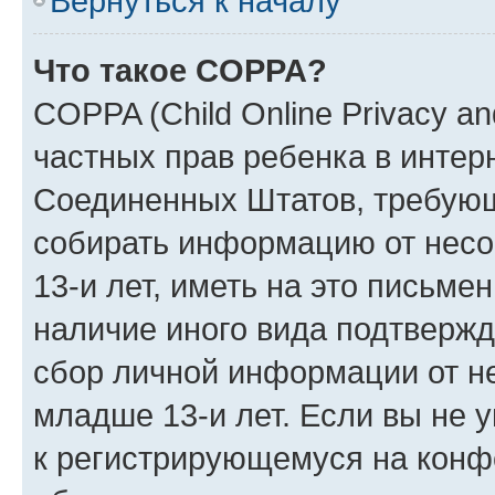
Вернуться к началу
Что такое COPPA?
COPPA (Child Online Privacy and
частных прав ребенка в интерн
Соединенных Штатов, требующи
собирать информацию от нес
13-и лет, иметь на это письме
наличие иного вида подтвержд
сбор личной информации от н
младше 13-и лет. Если вы не у
к регистрирующемуся на конф