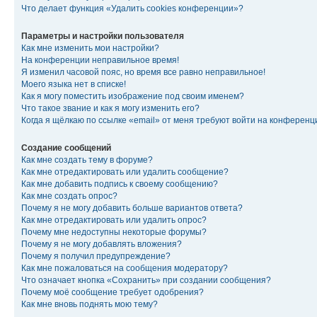
Что делает функция «Удалить cookies конференции»?
Параметры и настройки пользователя
Как мне изменить мои настройки?
На конференции неправильное время!
Я изменил часовой пояс, но время все равно неправильное!
Моего языка нет в списке!
Как я могу поместить изображение под своим именем?
Что такое звание и как я могу изменить его?
Когда я щёлкаю по ссылке «email» от меня требуют войти на конферен
Создание сообщений
Как мне создать тему в форуме?
Как мне отредактировать или удалить сообщение?
Как мне добавить подпись к своему сообщению?
Как мне создать опрос?
Почему я не могу добавить больше вариантов ответа?
Как мне отредактировать или удалить опрос?
Почему мне недоступны некоторые форумы?
Почему я не могу добавлять вложения?
Почему я получил предупреждение?
Как мне пожаловаться на сообщения модератору?
Что означает кнопка «Сохранить» при создании сообщения?
Почему моё сообщение требует одобрения?
Как мне вновь поднять мою тему?