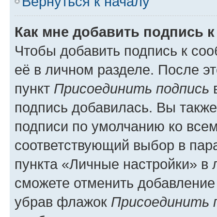
Вернуться к началу
Как мне добавить подпись 
Чтобы добавить подпись к со
её в личном разделе. После э
пункт
Присоединить подпись
в
подпись добавилась. Вы такж
подписи по умолчанию ко все
соответствующий выбор в па
пункта «Личные настройки» в 
сможете отменить добавление
убрав флажок
Присоединить 