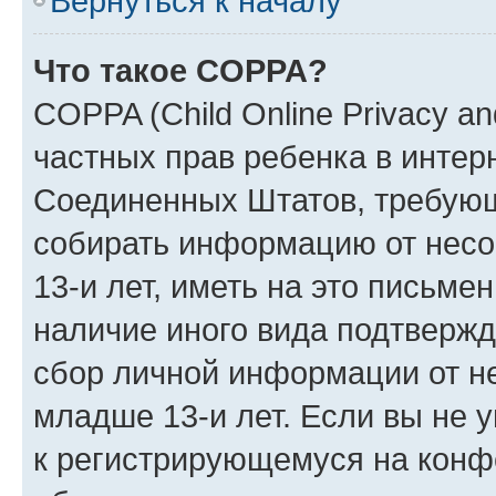
Вернуться к началу
Что такое COPPA?
COPPA (Child Online Privacy and
частных прав ребенка в интерн
Соединенных Штатов, требующи
собирать информацию от нес
13-и лет, иметь на это письме
наличие иного вида подтвержд
сбор личной информации от н
младше 13-и лет. Если вы не у
к регистрирующемуся на конф