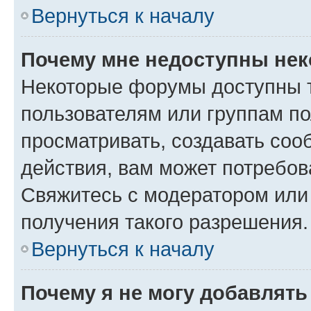
Вернуться к началу
Почему мне недоступны не
Некоторые форумы доступны 
пользователям или группам по
просматривать, создавать соо
действия, вам может потребо
Свяжитесь с модератором или
получения такого разрешения.
Вернуться к началу
Почему я не могу добавлят