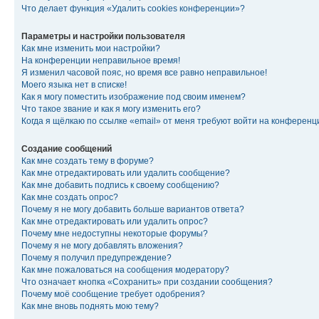
Что делает функция «Удалить cookies конференции»?
Параметры и настройки пользователя
Как мне изменить мои настройки?
На конференции неправильное время!
Я изменил часовой пояс, но время все равно неправильное!
Моего языка нет в списке!
Как я могу поместить изображение под своим именем?
Что такое звание и как я могу изменить его?
Когда я щёлкаю по ссылке «email» от меня требуют войти на конферен
Создание сообщений
Как мне создать тему в форуме?
Как мне отредактировать или удалить сообщение?
Как мне добавить подпись к своему сообщению?
Как мне создать опрос?
Почему я не могу добавить больше вариантов ответа?
Как мне отредактировать или удалить опрос?
Почему мне недоступны некоторые форумы?
Почему я не могу добавлять вложения?
Почему я получил предупреждение?
Как мне пожаловаться на сообщения модератору?
Что означает кнопка «Сохранить» при создании сообщения?
Почему моё сообщение требует одобрения?
Как мне вновь поднять мою тему?