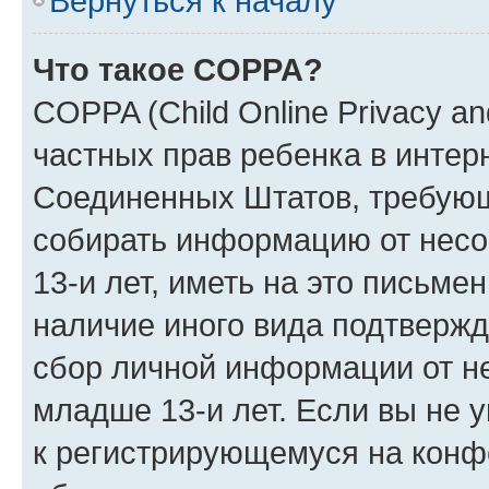
Вернуться к началу
Что такое COPPA?
COPPA (Child Online Privacy and
частных прав ребенка в интерн
Соединенных Штатов, требующи
собирать информацию от нес
13-и лет, иметь на это письме
наличие иного вида подтвержд
сбор личной информации от н
младше 13-и лет. Если вы не у
к регистрирующемуся на конф