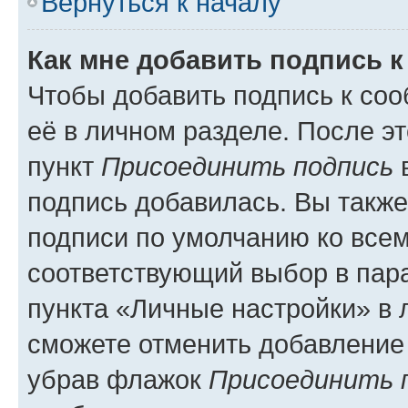
Вернуться к началу
Как мне добавить подпись 
Чтобы добавить подпись к со
её в личном разделе. После э
пункт
Присоединить подпись
в
подпись добавилась. Вы такж
подписи по умолчанию ко все
соответствующий выбор в па
пункта «Личные настройки» в 
сможете отменить добавление
убрав флажок
Присоединить 