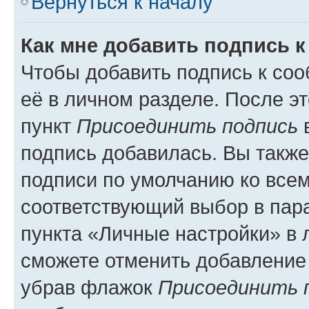
Вернуться к началу
Как мне добавить подпись 
Чтобы добавить подпись к со
её в личном разделе. После э
пункт
Присоединить подпись
в
подпись добавилась. Вы такж
подписи по умолчанию ко все
соответствующий выбор в па
пункта «Личные настройки» в 
сможете отменить добавление
убрав флажок
Присоединить 