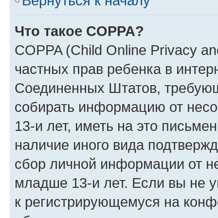
Вернуться к началу
Что такое COPPA?
COPPA (Child Online Privacy and
частных прав ребенка в интерн
Соединенных Штатов, требующи
собирать информацию от нес
13-и лет, иметь на это письме
наличие иного вида подтвержд
сбор личной информации от н
младше 13-и лет. Если вы не у
к регистрирующемуся на конф