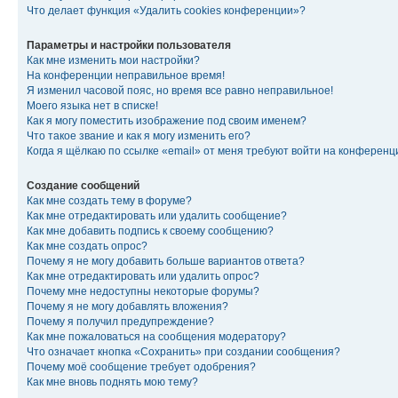
Что делает функция «Удалить cookies конференции»?
Параметры и настройки пользователя
Как мне изменить мои настройки?
На конференции неправильное время!
Я изменил часовой пояс, но время все равно неправильное!
Моего языка нет в списке!
Как я могу поместить изображение под своим именем?
Что такое звание и как я могу изменить его?
Когда я щёлкаю по ссылке «email» от меня требуют войти на конферен
Создание сообщений
Как мне создать тему в форуме?
Как мне отредактировать или удалить сообщение?
Как мне добавить подпись к своему сообщению?
Как мне создать опрос?
Почему я не могу добавить больше вариантов ответа?
Как мне отредактировать или удалить опрос?
Почему мне недоступны некоторые форумы?
Почему я не могу добавлять вложения?
Почему я получил предупреждение?
Как мне пожаловаться на сообщения модератору?
Что означает кнопка «Сохранить» при создании сообщения?
Почему моё сообщение требует одобрения?
Как мне вновь поднять мою тему?