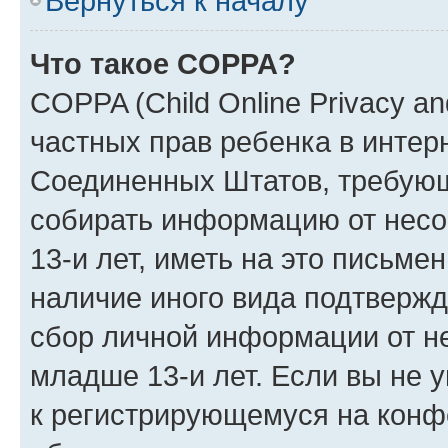
Вернуться к началу
Что такое COPPA?
COPPA (Child Online Privacy and
частных прав ребенка в интерн
Соединенных Штатов, требующи
собирать информацию от нес
13-и лет, иметь на это письме
наличие иного вида подтвержд
сбор личной информации от н
младше 13-и лет. Если вы не у
к регистрирующемуся на конф