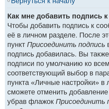
Вернуться к началу
Как мне добавить подпись 
Чтобы добавить подпись к со
её в личном разделе. После э
пункт
Присоединить подпись
в
подпись добавилась. Вы такж
подписи по умолчанию ко все
соответствующий выбор в па
пункта «Личные настройки» в 
сможете отменить добавление
убрав флажок
Присоединить 