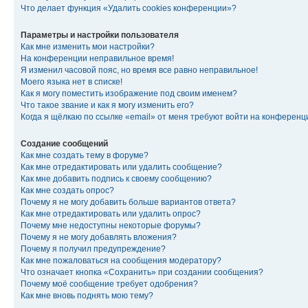
Что делает функция «Удалить cookies конференции»?
Параметры и настройки пользователя
Как мне изменить мои настройки?
На конференции неправильное время!
Я изменил часовой пояс, но время все равно неправильное!
Моего языка нет в списке!
Как я могу поместить изображение под своим именем?
Что такое звание и как я могу изменить его?
Когда я щёлкаю по ссылке «email» от меня требуют войти на конферен
Создание сообщений
Как мне создать тему в форуме?
Как мне отредактировать или удалить сообщение?
Как мне добавить подпись к своему сообщению?
Как мне создать опрос?
Почему я не могу добавить больше вариантов ответа?
Как мне отредактировать или удалить опрос?
Почему мне недоступны некоторые форумы?
Почему я не могу добавлять вложения?
Почему я получил предупреждение?
Как мне пожаловаться на сообщения модератору?
Что означает кнопка «Сохранить» при создании сообщения?
Почему моё сообщение требует одобрения?
Как мне вновь поднять мою тему?