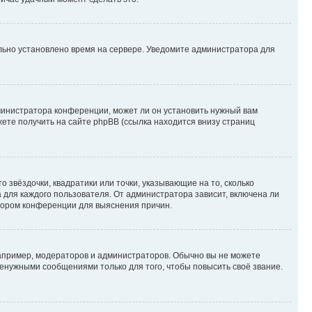
ильно установлено время на сервере. Уведомите администратора для
министратора конференции, может ли он установить нужный вам
жете получить на сайте phpBB (ссылка находится внизу страниц
 звёздочки, квадратики или точки, указывающие на то, сколько
 для каждого пользователя. От администратора зависит, включена ли
атором конференции для выяснения причин.
пример, модераторов и администраторов. Обычно вы не можете
енужными сообщениями только для того, чтобы повысить своё звание.