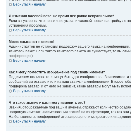
Вернуться к началу
Я изменил часовой пояс, но время все равно неправильное!
Если вы уверены, что правильно указали часовой пояс и настройку лет
устранения проблемы.
Вернуться к началу
Моего языка нет в списке!
Администратор не установил поддержку вашего языка на конференции, 
языковой пакет. Если такого языкового пакета не существует, то вы с
конференции)
Вернуться к началу
Как я могу поместить изображение под своим именем?
Под именем пользователя могут быть два изображения. В зависимости от
сообщений вы оставили или на ваш статус на конференции. Второе, обы
поддержка аватар, и от него же зависит, какие аватары могут быть ис
Вернуться к началу
Что такое звание и как я могу изменить его?
Звания, отображаемые под вашим именем, отражают количество созда
напрямую изменять наименования званий на конференции, так как они 
На большинстве конференций это запрещено, и модератор или админис
Вернуться к началу