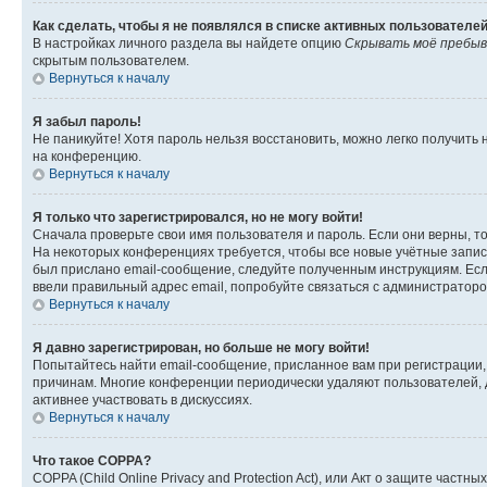
Как сделать, чтобы я не появлялся в списке активных пользователе
В настройках личного раздела вы найдете опцию
Скрывать моё пребыв
скрытым пользователем.
Вернуться к началу
Я забыл пароль!
Не паникуйте! Хотя пароль нельзя восстановить, можно легко получить
на конференцию.
Вернуться к началу
Я только что зарегистрировался, но не могу войти!
Сначала проверьте свои имя пользователя и пароль. Если они верны, т
На некоторых конференциях требуется, чтобы все новые учётные запис
был прислано email-сообщение, следуйте полученным инструкциям. Если
ввели правильный адрес email, попробуйте связаться с администраторо
Вернуться к началу
Я давно зарегистрирован, но больше не могу войти!
Попытайтесь найти email-сообщение, присланное вам при регистрации, 
причинам. Многие конференции периодически удаляют пользователей, 
активнее участвовать в дискуссиях.
Вернуться к началу
Что такое COPPA?
COPPA (Child Online Privacy and Protection Act), или Акт о защите час