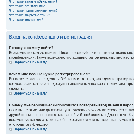
Что такое важные объявления?
Что такое объявления?
Что такое прилепленные темы?
Что такое закрытые темы?
Что такое значки тем?
Вход на конференцию и регистрация
Почему я не могу войти?
Возможно несколько причин. Прежде всего убедитесь, что вы правильно
к конференции. Также возможно, что администратор неправильно настр
Вернуться к началу
Зачем мне вообще нужно регистрироваться?
Вы можете этого и не делать. Всё зависит от того, как администратор
возможности, которые недоступны анонимным пользователям: аватары, л
сделать.
Вернуться к началу
Почему мне периодически приходится повторять ввод имени и парол
Если вы не отметили флажком пункт
Автоматически входить при кажд
другой не смог воспользоваться вашей учётной записью. Для того чтоб
рекомендуется делать это на общедоступном компьютере, например в би
отключил эту функцию.
Вернуться к началу