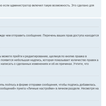
ко если администратор включил такую возможность. Это сделано для
ежде чем отправить сообщение. Перечень ваших прав доступа находится
ы можете прейти к редактированию, щелкнув по кнопке
правка
в
м появится небольшая надпись, которая показывает количество правок а
 написать о сделанных изменениях и об их причинах. Учтите, что
ть подпись
в форме отправки сообщения, чтобы подпись добавилась.
сообщений» пункта «Личные настройки» в личном разделе. Несмотря на