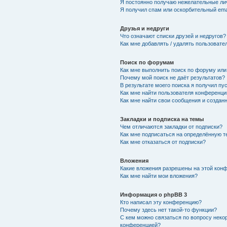
Я постоянно получаю нежелательные ли
Я получил спам или оскорбительный emai
Друзья и недруги
Что означают списки друзей и недругов?
Как мне добавлять / удалять пользовате
Поиск по форумам
Как мне выполнить поиск по форуму ил
Почему мой поиск не даёт результатов?
В результате моего поиска я получил пу
Как мне найти пользователя конференци
Как мне найти свои сообщения и создан
Закладки и подписка на темы
Чем отличаются закладки от подписки?
Как мне подписаться на определённую 
Как мне отказаться от подписки?
Вложения
Какие вложения разрешены на этой кон
Как мне найти мои вложения?
Информация о phpBB 3
Кто написал эту конференцию?
Почему здесь нет такой-то функции?
С кем можно связаться по вопросу неко
конференцией?