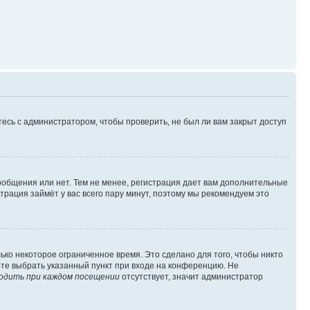
есь с администратором, чтобы проверить, не был ли вам закрыт доступ
сообщения или нет. Тем не менее, регистрация дает вам дополнительные
трация займёт у вас всего пару минут, поэтому мы рекомендуем это
ько некоторое ограниченное время. Это сделано для того, чтобы никто
ете выбрать указанный пункт при входе на конференцию. Не
одить при каждом посещении
отсутствует, значит администратор