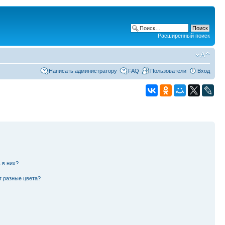
Расширенный поиск
Написать администратору
FAQ
Пользователи
Вход
 в них?
т разные цвета?