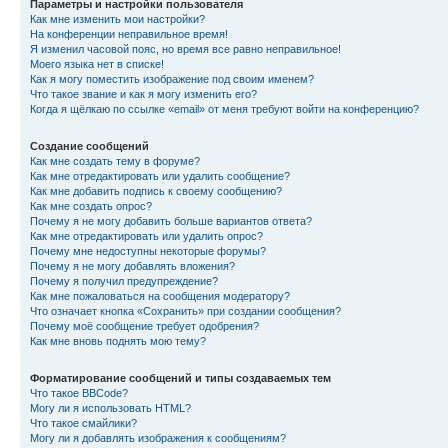
Параметры и настройки пользователя
Как мне изменить мои настройки?
На конференции неправильное время!
Я изменил часовой пояс, но время все равно неправильное!
Моего языка нет в списке!
Как я могу поместить изображение под своим именем?
Что такое звание и как я могу изменить его?
Когда я щёлкаю по ссылке «email» от меня требуют войти на конференцию?
Создание сообщений
Как мне создать тему в форуме?
Как мне отредактировать или удалить сообщение?
Как мне добавить подпись к своему сообщению?
Как мне создать опрос?
Почему я не могу добавить больше вариантов ответа?
Как мне отредактировать или удалить опрос?
Почему мне недоступны некоторые форумы?
Почему я не могу добавлять вложения?
Почему я получил предупреждение?
Как мне пожаловаться на сообщения модератору?
Что означает кнопка «Сохранить» при создании сообщения?
Почему моё сообщение требует одобрения?
Как мне вновь поднять мою тему?
Форматирование сообщений и типы создаваемых тем
Что такое BBCode?
Могу ли я использовать HTML?
Что такое смайлики?
Могу ли я добавлять изображения к сообщениям?