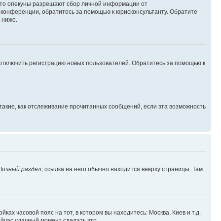
 что опекуны разрешают сбор личной информации от
й конференции, обратитесь за помощью к юрисконсультанту. Обратите
 ниже.
 отключить регистрацию новых пользователей. Обратитесь за помощью к
такие, как отслеживание прочитанных сообщений, если эта возможность
Личный раздел
; ссылка на него обычно находится вверху страницы. Там
ках часовой пояс на тот, в котором вы находитесь: Москва, Киев и т.д.
ейчас удачный момент сделать это.