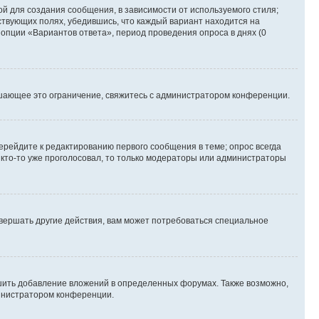
й для создания сообщения, в зависимости от используемого стиля;
тствующих полях, убедившись, что каждый вариант находится на
 опции «Вариантов ответа», период проведения опроса в днях (0
шающее это ограничение, свяжитесь с администратором конференции.
ерейдите к редактированию первого сообщения в теме; опрос всегда
и кто-то уже проголосовал, то только модераторы или администраторы
вершать другие действия, вам может потребоваться специальное
шить добавление вложений в определенных форумах. Также возможно,
министратором конференции.