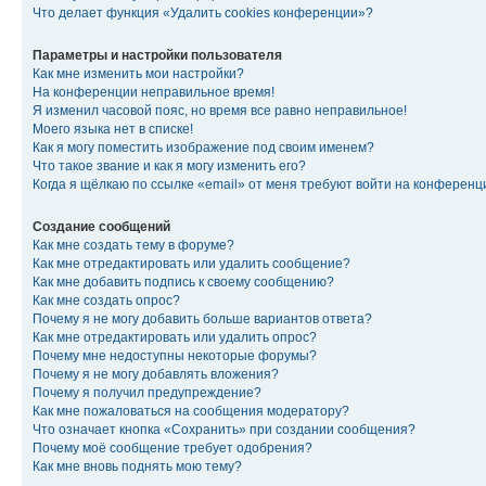
Что делает функция «Удалить cookies конференции»?
Параметры и настройки пользователя
Как мне изменить мои настройки?
На конференции неправильное время!
Я изменил часовой пояс, но время все равно неправильное!
Моего языка нет в списке!
Как я могу поместить изображение под своим именем?
Что такое звание и как я могу изменить его?
Когда я щёлкаю по ссылке «email» от меня требуют войти на конферен
Создание сообщений
Как мне создать тему в форуме?
Как мне отредактировать или удалить сообщение?
Как мне добавить подпись к своему сообщению?
Как мне создать опрос?
Почему я не могу добавить больше вариантов ответа?
Как мне отредактировать или удалить опрос?
Почему мне недоступны некоторые форумы?
Почему я не могу добавлять вложения?
Почему я получил предупреждение?
Как мне пожаловаться на сообщения модератору?
Что означает кнопка «Сохранить» при создании сообщения?
Почему моё сообщение требует одобрения?
Как мне вновь поднять мою тему?