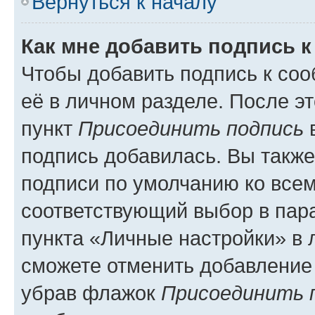
Вернуться к началу
Как мне добавить подпись 
Чтобы добавить подпись к со
её в личном разделе. После э
пункт
Присоединить подпись
в
подпись добавилась. Вы такж
подписи по умолчанию ко все
соответствующий выбор в па
пункта «Личные настройки» в 
сможете отменить добавление
убрав флажок
Присоединить 