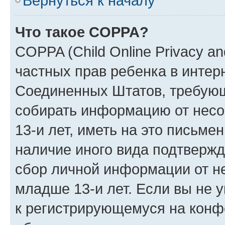
Вернуться к началу
Что такое COPPA?
COPPA (Child Online Privacy and
частных прав ребенка в интерн
Соединенных Штатов, требующи
собирать информацию от нес
13-и лет, иметь на это письме
наличие иного вида подтвержд
сбор личной информации от н
младше 13-и лет. Если вы не у
к регистрирующемуся на конф