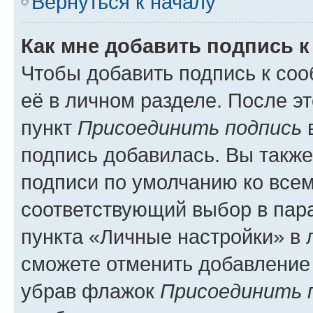
Вернуться к началу
Как мне добавить подпись 
Чтобы добавить подпись к со
её в личном разделе. После э
пункт
Присоединить подпись
в
подпись добавилась. Вы такж
подписи по умолчанию ко все
соответствующий выбор в па
пункта «Личные настройки» в 
сможете отменить добавление
убрав флажок
Присоединить 