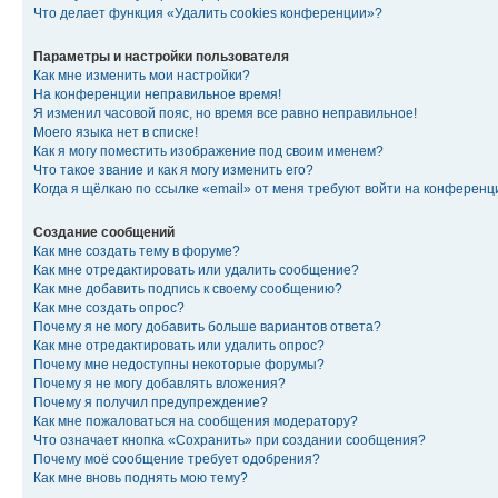
Что делает функция «Удалить cookies конференции»?
Параметры и настройки пользователя
Как мне изменить мои настройки?
На конференции неправильное время!
Я изменил часовой пояс, но время все равно неправильное!
Моего языка нет в списке!
Как я могу поместить изображение под своим именем?
Что такое звание и как я могу изменить его?
Когда я щёлкаю по ссылке «email» от меня требуют войти на конферен
Создание сообщений
Как мне создать тему в форуме?
Как мне отредактировать или удалить сообщение?
Как мне добавить подпись к своему сообщению?
Как мне создать опрос?
Почему я не могу добавить больше вариантов ответа?
Как мне отредактировать или удалить опрос?
Почему мне недоступны некоторые форумы?
Почему я не могу добавлять вложения?
Почему я получил предупреждение?
Как мне пожаловаться на сообщения модератору?
Что означает кнопка «Сохранить» при создании сообщения?
Почему моё сообщение требует одобрения?
Как мне вновь поднять мою тему?