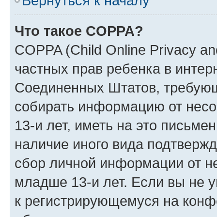
Вернуться к началу
Что такое COPPA?
COPPA (Child Online Privacy and
частных прав ребенка в интерн
Соединенных Штатов, требующи
собирать информацию от нес
13-и лет, иметь на это письме
наличие иного вида подтвержд
сбор личной информации от н
младше 13-и лет. Если вы не у
к регистрирующемуся на конф