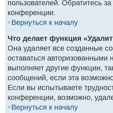
пользователей. Обратитесь з
конференции.
Вернуться к началу
Что делает функция «Удали
Она удаляет все созданные co
оставаться авторизованными н
выполняет другие функции, та
сообщений, если эта возможн
Если вы испытываете трудност
конференции, возможно, удале
Вернуться к началу