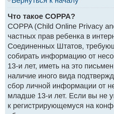
Вернуться к началу
Что такое COPPA?
COPPA (Child Online Privacy and
частных прав ребенка в интерн
Соединенных Штатов, требующи
собирать информацию от нес
13-и лет, иметь на это письме
наличие иного вида подтвержд
сбор личной информации от н
младше 13-и лет. Если вы не у
к регистрирующемуся на конф