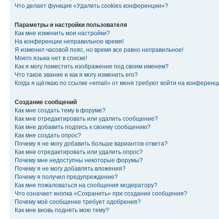
Что делает функция «Удалить cookies конференции»?
Параметры и настройки пользователя
Как мне изменить мои настройки?
На конференции неправильное время!
Я изменил часовой пояс, но время все равно неправильное!
Моего языка нет в списке!
Как я могу поместить изображение под своим именем?
Что такое звание и как я могу изменить его?
Когда я щёлкаю по ссылке «email» от меня требуют войти на конферен
Создание сообщений
Как мне создать тему в форуме?
Как мне отредактировать или удалить сообщение?
Как мне добавить подпись к своему сообщению?
Как мне создать опрос?
Почему я не могу добавить больше вариантов ответа?
Как мне отредактировать или удалить опрос?
Почему мне недоступны некоторые форумы?
Почему я не могу добавлять вложения?
Почему я получил предупреждение?
Как мне пожаловаться на сообщения модератору?
Что означает кнопка «Сохранить» при создании сообщения?
Почему моё сообщение требует одобрения?
Как мне вновь поднять мою тему?