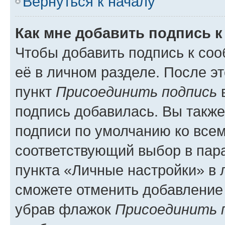
Вернуться к началу
Как мне добавить подпись 
Чтобы добавить подпись к со
её в личном разделе. После э
пункт
Присоединить подпись
в
подпись добавилась. Вы такж
подписи по умолчанию ко все
соответствующий выбор в па
пункта «Личные настройки» в 
сможете отменить добавление
убрав флажок
Присоединить 