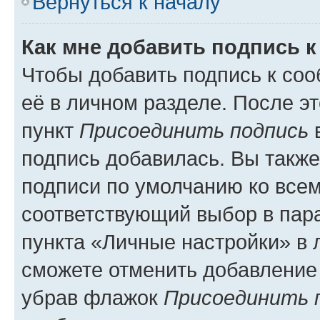
Вернуться к началу
Как мне добавить подпись 
Чтобы добавить подпись к со
её в личном разделе. После э
пункт
Присоединить подпись
в
подпись добавилась. Вы такж
подписи по умолчанию ко все
соответствующий выбор в па
пункта «Личные настройки» в 
сможете отменить добавление
убрав флажок
Присоединить 