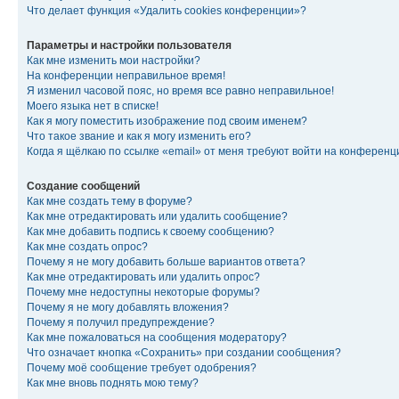
Что делает функция «Удалить cookies конференции»?
Параметры и настройки пользователя
Как мне изменить мои настройки?
На конференции неправильное время!
Я изменил часовой пояс, но время все равно неправильное!
Моего языка нет в списке!
Как я могу поместить изображение под своим именем?
Что такое звание и как я могу изменить его?
Когда я щёлкаю по ссылке «email» от меня требуют войти на конферен
Создание сообщений
Как мне создать тему в форуме?
Как мне отредактировать или удалить сообщение?
Как мне добавить подпись к своему сообщению?
Как мне создать опрос?
Почему я не могу добавить больше вариантов ответа?
Как мне отредактировать или удалить опрос?
Почему мне недоступны некоторые форумы?
Почему я не могу добавлять вложения?
Почему я получил предупреждение?
Как мне пожаловаться на сообщения модератору?
Что означает кнопка «Сохранить» при создании сообщения?
Почему моё сообщение требует одобрения?
Как мне вновь поднять мою тему?