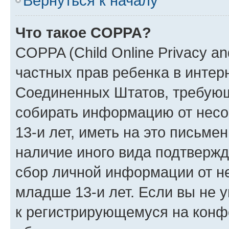
Вернуться к началу
Что такое COPPA?
COPPA (Child Online Privacy and
частных прав ребенка в интерн
Соединенных Штатов, требующи
собирать информацию от нес
13-и лет, иметь на это письме
наличие иного вида подтвержд
сбор личной информации от н
младше 13-и лет. Если вы не у
к регистрирующемуся на конф