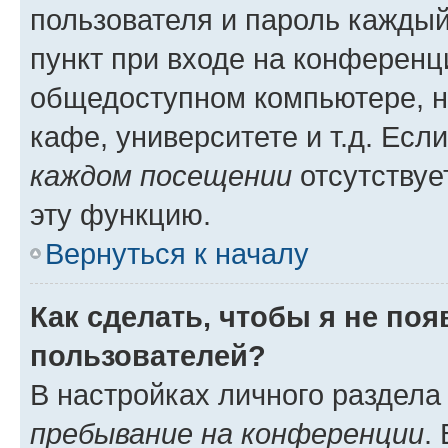
пользователя и пароль каждый
пункт при входе на конференц
общедоступном компьютере, н
кафе, университете и т.д. Есл
каждом посещении
отсутствуе
эту функцию.
Вернуться к началу
Как сделать, чтобы я не по
пользователей?
В настройках личного раздел
пребывание на конференции
.