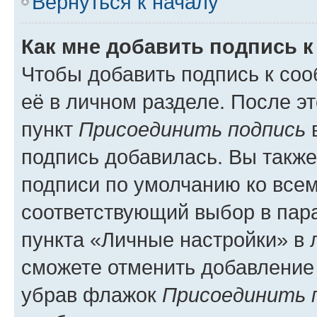
Вернуться к началу
Как мне добавить подпись 
Чтобы добавить подпись к со
её в личном разделе. После э
пункт
Присоединить подпись
в
подпись добавилась. Вы такж
подписи по умолчанию ко все
соответствующий выбор в па
пункта «Личные настройки» в 
сможете отменить добавление
убрав флажок
Присоединить 