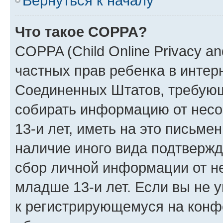
Вернуться к началу
Что такое COPPA?
COPPA (Child Online Privacy and
частных прав ребенка в интерн
Соединенных Штатов, требующи
собирать информацию от нес
13-и лет, иметь на это письме
наличие иного вида подтвержд
сбор личной информации от н
младше 13-и лет. Если вы не у
к регистрирующемуся на конф