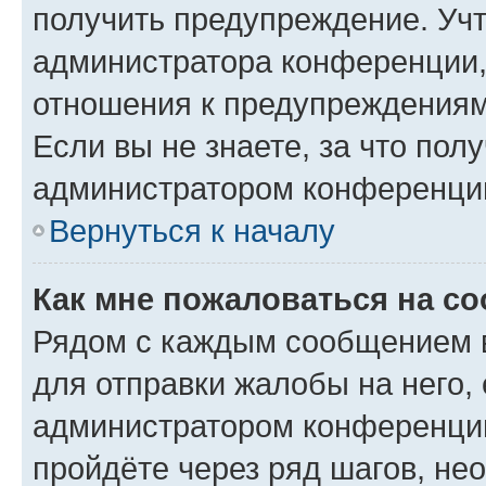
получить предупреждение. Учт
администратора конференции, 
отношения к предупреждениям
Если вы не знаете, за что по
администратором конференци
Вернуться к началу
Как мне пожаловаться на с
Рядом с каждым сообщением в
для отправки жалобы на него,
администратором конференции
пройдёте через ряд шагов, н