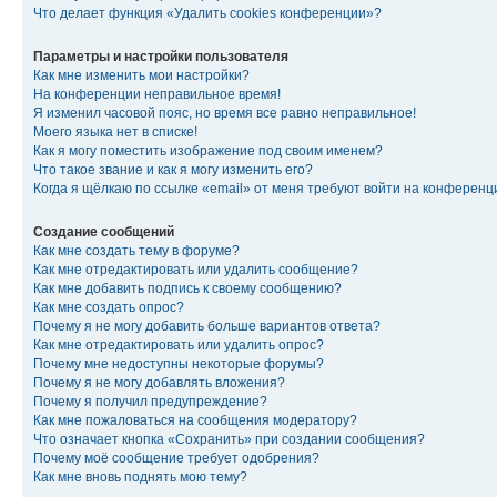
Что делает функция «Удалить cookies конференции»?
Параметры и настройки пользователя
Как мне изменить мои настройки?
На конференции неправильное время!
Я изменил часовой пояс, но время все равно неправильное!
Моего языка нет в списке!
Как я могу поместить изображение под своим именем?
Что такое звание и как я могу изменить его?
Когда я щёлкаю по ссылке «email» от меня требуют войти на конферен
Создание сообщений
Как мне создать тему в форуме?
Как мне отредактировать или удалить сообщение?
Как мне добавить подпись к своему сообщению?
Как мне создать опрос?
Почему я не могу добавить больше вариантов ответа?
Как мне отредактировать или удалить опрос?
Почему мне недоступны некоторые форумы?
Почему я не могу добавлять вложения?
Почему я получил предупреждение?
Как мне пожаловаться на сообщения модератору?
Что означает кнопка «Сохранить» при создании сообщения?
Почему моё сообщение требует одобрения?
Как мне вновь поднять мою тему?