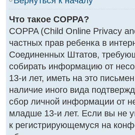
Вернуться к началу
Что такое COPPA?
COPPA (Child Online Privacy and
частных прав ребенка в интерн
Соединенных Штатов, требующи
собирать информацию от нес
13-и лет, иметь на это письме
наличие иного вида подтвержд
сбор личной информации от н
младше 13-и лет. Если вы не у
к регистрирующемуся на конф