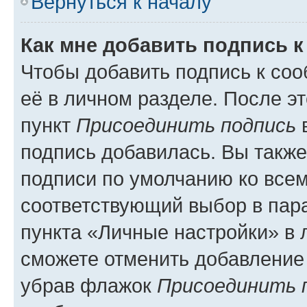
Вернуться к началу
Как мне добавить подпись 
Чтобы добавить подпись к со
её в личном разделе. После э
пункт
Присоединить подпись
в
подпись добавилась. Вы такж
подписи по умолчанию ко все
соответствующий выбор в па
пункта «Личные настройки» в 
сможете отменить добавление
убрав флажок
Присоединить 