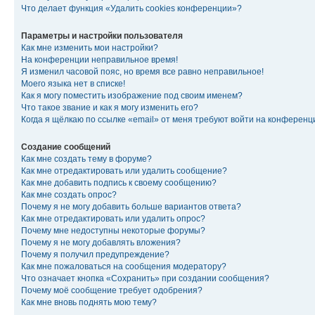
Что делает функция «Удалить cookies конференции»?
Параметры и настройки пользователя
Как мне изменить мои настройки?
На конференции неправильное время!
Я изменил часовой пояс, но время все равно неправильное!
Моего языка нет в списке!
Как я могу поместить изображение под своим именем?
Что такое звание и как я могу изменить его?
Когда я щёлкаю по ссылке «email» от меня требуют войти на конферен
Создание сообщений
Как мне создать тему в форуме?
Как мне отредактировать или удалить сообщение?
Как мне добавить подпись к своему сообщению?
Как мне создать опрос?
Почему я не могу добавить больше вариантов ответа?
Как мне отредактировать или удалить опрос?
Почему мне недоступны некоторые форумы?
Почему я не могу добавлять вложения?
Почему я получил предупреждение?
Как мне пожаловаться на сообщения модератору?
Что означает кнопка «Сохранить» при создании сообщения?
Почему моё сообщение требует одобрения?
Как мне вновь поднять мою тему?