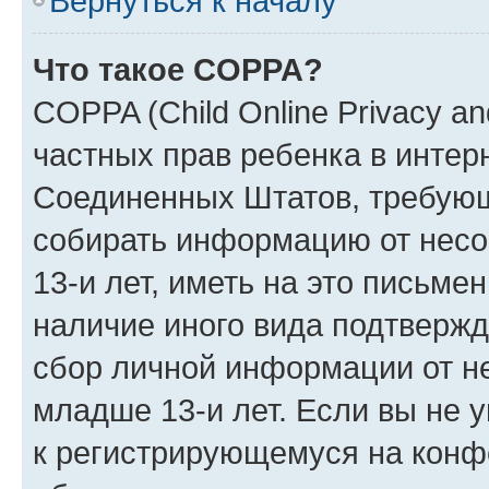
Вернуться к началу
Что такое COPPA?
COPPA (Child Online Privacy and
частных прав ребенка в интерн
Соединенных Штатов, требующи
собирать информацию от нес
13-и лет, иметь на это письме
наличие иного вида подтвержд
сбор личной информации от н
младше 13-и лет. Если вы не у
к регистрирующемуся на конф