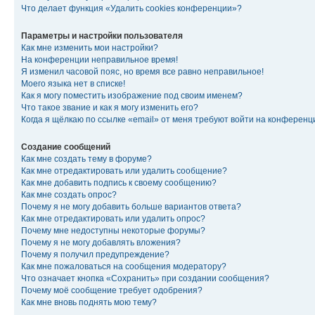
Что делает функция «Удалить cookies конференции»?
Параметры и настройки пользователя
Как мне изменить мои настройки?
На конференции неправильное время!
Я изменил часовой пояс, но время все равно неправильное!
Моего языка нет в списке!
Как я могу поместить изображение под своим именем?
Что такое звание и как я могу изменить его?
Когда я щёлкаю по ссылке «email» от меня требуют войти на конферен
Создание сообщений
Как мне создать тему в форуме?
Как мне отредактировать или удалить сообщение?
Как мне добавить подпись к своему сообщению?
Как мне создать опрос?
Почему я не могу добавить больше вариантов ответа?
Как мне отредактировать или удалить опрос?
Почему мне недоступны некоторые форумы?
Почему я не могу добавлять вложения?
Почему я получил предупреждение?
Как мне пожаловаться на сообщения модератору?
Что означает кнопка «Сохранить» при создании сообщения?
Почему моё сообщение требует одобрения?
Как мне вновь поднять мою тему?