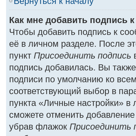
Вернуться к началу
Как мне добавить подпись 
Чтобы добавить подпись к со
её в личном разделе. После э
пункт
Присоединить подпись
в
подпись добавилась. Вы такж
подписи по умолчанию ко все
соответствующий выбор в па
пункта «Личные настройки» в 
сможете отменить добавление
убрав флажок
Присоединить 