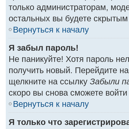
только администраторам, моде
остальных вы будете скрытым
Вернуться к началу
Я забыл пароль!
Не паникуйте! Хотя пароль не
получить новый. Перейдите на
щелкните на ссылку
Забыли п
скоро вы снова сможете войти
Вернуться к началу
Я только что зарегистрирова