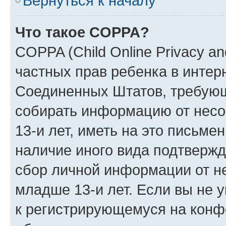
Вернуться к началу
Что такое COPPA?
COPPA (Child Online Privacy and
частных прав ребенка в интерн
Соединенных Штатов, требующи
собирать информацию от нес
13-и лет, иметь на это письме
наличие иного вида подтвержд
сбор личной информации от н
младше 13-и лет. Если вы не у
к регистрирующемуся на конф