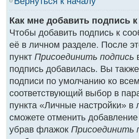
Вернуться к началу
Как мне добавить подпись 
Чтобы добавить подпись к со
её в личном разделе. После э
пункт
Присоединить подпись
в
подпись добавилась. Вы такж
подписи по умолчанию ко все
соответствующий выбор в па
пункта «Личные настройки» в 
сможете отменить добавление
убрав флажок
Присоединить 