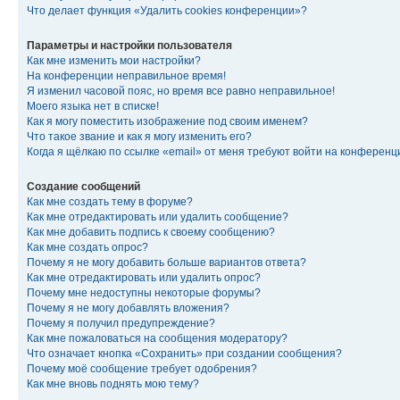
Что делает функция «Удалить cookies конференции»?
Параметры и настройки пользователя
Как мне изменить мои настройки?
На конференции неправильное время!
Я изменил часовой пояс, но время все равно неправильное!
Моего языка нет в списке!
Как я могу поместить изображение под своим именем?
Что такое звание и как я могу изменить его?
Когда я щёлкаю по ссылке «email» от меня требуют войти на конферен
Создание сообщений
Как мне создать тему в форуме?
Как мне отредактировать или удалить сообщение?
Как мне добавить подпись к своему сообщению?
Как мне создать опрос?
Почему я не могу добавить больше вариантов ответа?
Как мне отредактировать или удалить опрос?
Почему мне недоступны некоторые форумы?
Почему я не могу добавлять вложения?
Почему я получил предупреждение?
Как мне пожаловаться на сообщения модератору?
Что означает кнопка «Сохранить» при создании сообщения?
Почему моё сообщение требует одобрения?
Как мне вновь поднять мою тему?