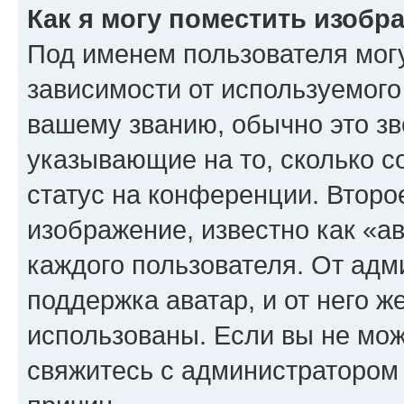
Как я могу поместить изоб
Под именем пользователя могу
зависимости от используемого
вашему званию, обычно это звё
указывающие на то, сколько с
статус на конференции. Второ
изображение, известно как «а
каждого пользователя. От адм
поддержка аватар, и от него ж
использованы. Если вы не мож
свяжитесь с администратором