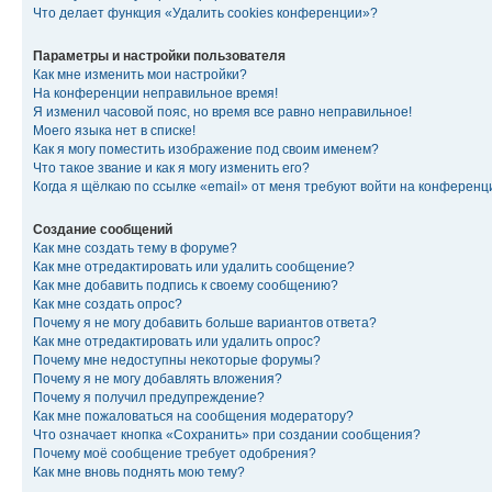
Что делает функция «Удалить cookies конференции»?
Параметры и настройки пользователя
Как мне изменить мои настройки?
На конференции неправильное время!
Я изменил часовой пояс, но время все равно неправильное!
Моего языка нет в списке!
Как я могу поместить изображение под своим именем?
Что такое звание и как я могу изменить его?
Когда я щёлкаю по ссылке «email» от меня требуют войти на конферен
Создание сообщений
Как мне создать тему в форуме?
Как мне отредактировать или удалить сообщение?
Как мне добавить подпись к своему сообщению?
Как мне создать опрос?
Почему я не могу добавить больше вариантов ответа?
Как мне отредактировать или удалить опрос?
Почему мне недоступны некоторые форумы?
Почему я не могу добавлять вложения?
Почему я получил предупреждение?
Как мне пожаловаться на сообщения модератору?
Что означает кнопка «Сохранить» при создании сообщения?
Почему моё сообщение требует одобрения?
Как мне вновь поднять мою тему?