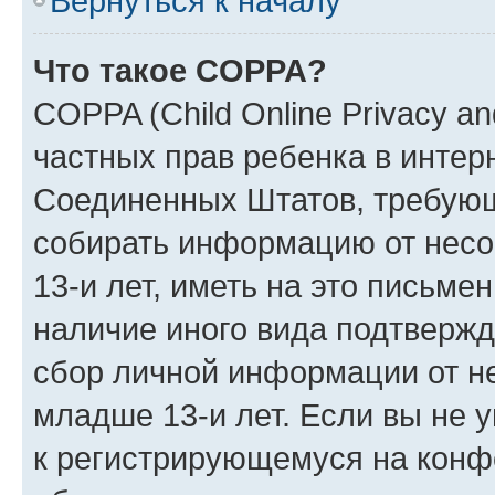
Вернуться к началу
Что такое COPPA?
COPPA (Child Online Privacy and
частных прав ребенка в интерн
Соединенных Штатов, требующи
собирать информацию от нес
13-и лет, иметь на это письме
наличие иного вида подтвержд
сбор личной информации от н
младше 13-и лет. Если вы не у
к регистрирующемуся на конф