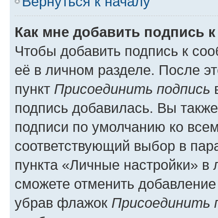
Вернуться к началу
Как мне добавить подпись 
Чтобы добавить подпись к со
её в личном разделе. После э
пункт
Присоединить подпись
в
подпись добавилась. Вы такж
подписи по умолчанию ко все
соответствующий выбор в па
пункта «Личные настройки» в 
сможете отменить добавление
убрав флажок
Присоединить 