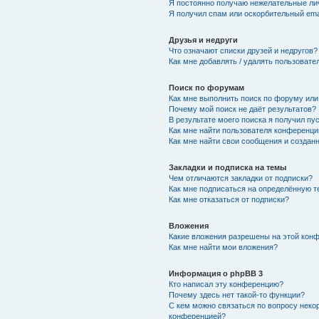
Я постоянно получаю нежелательные ли
Я получил спам или оскорбительный emai
Друзья и недруги
Что означают списки друзей и недругов?
Как мне добавлять / удалять пользовате
Поиск по форумам
Как мне выполнить поиск по форуму ил
Почему мой поиск не даёт результатов?
В результате моего поиска я получил пу
Как мне найти пользователя конференци
Как мне найти свои сообщения и создан
Закладки и подписка на темы
Чем отличаются закладки от подписки?
Как мне подписаться на определённую 
Как мне отказаться от подписки?
Вложения
Какие вложения разрешены на этой кон
Как мне найти мои вложения?
Информация о phpBB 3
Кто написал эту конференцию?
Почему здесь нет такой-то функции?
С кем можно связаться по вопросу неко
конференцией?