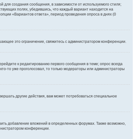
й для создания сообщения, в зависимости от используемого стиля;
тствующих полях, убедившись, что каждый вариант находится на
 опции «Вариантов ответа», период проведения опроса в днях (0
шающее это ограничение, свяжитесь с администратором конференции.
ерейдите к редактированию первого сообщения в теме; опрос всегда
и кто-то уже проголосовал, то только модераторы или администраторы
вершать другие действия, вам может потребоваться специальное
шить добавление вложений в определенных форумах. Также возможно,
министратором конференции.