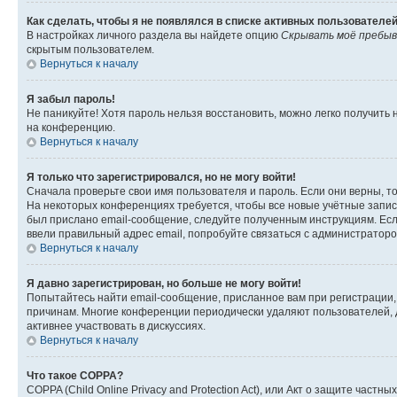
Как сделать, чтобы я не появлялся в списке активных пользователе
В настройках личного раздела вы найдете опцию
Скрывать моё пребыв
скрытым пользователем.
Вернуться к началу
Я забыл пароль!
Не паникуйте! Хотя пароль нельзя восстановить, можно легко получить
на конференцию.
Вернуться к началу
Я только что зарегистрировался, но не могу войти!
Сначала проверьте свои имя пользователя и пароль. Если они верны, т
На некоторых конференциях требуется, чтобы все новые учётные запис
был прислано email-сообщение, следуйте полученным инструкциям. Если
ввели правильный адрес email, попробуйте связаться с администраторо
Вернуться к началу
Я давно зарегистрирован, но больше не могу войти!
Попытайтесь найти email-сообщение, присланное вам при регистрации, 
причинам. Многие конференции периодически удаляют пользователей, 
активнее участвовать в дискуссиях.
Вернуться к началу
Что такое COPPA?
COPPA (Child Online Privacy and Protection Act), или Акт о защите час