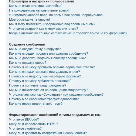
Параметры и настройки пользователя
Как мне изменить мои настройки?
На конференции неправильное время!
Я изменил часовой пояс, но время все равно неправильное!
Моего языка нет в списке!
Как я могу поместить изображение под своим именем?
Что такое звание и как я могу изменить его?
Когда я щёлкаю по ссылке «email» от меня требуют войти на конференцию?
Создание сообщений
Как мне создать тему в форуме?
Как мне отредактировать или удалить сообщение?
Как мне добавить подпись к своему сообщению?
Как мне создать опрос?
Почему я не могу добавить больше вариантов ответа?
Как мне отредактировать или удалить опрос?
Почему мне недоступны некоторые форумы?
Почему я не могу добавлять вложения?
Почему я получил предупреждение?
Как мне пожаловаться на сообщения модератору?
Что означает кнопка «Сохранить» при создании сообщения?
Почему моё сообщение требует одобрения?
Как мне вновь поднять мою тему?
Форматирование сообщений и типы создаваемых тем
Что такое BBCode?
Могу ли я использовать HTML?
Что такое смайлики?
Могу ли я добавлять изображения к сообщениям?