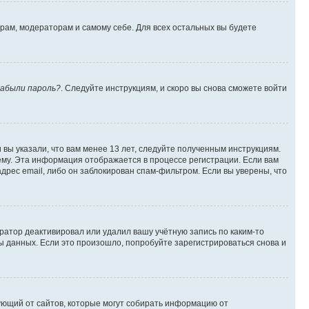
орам, модераторам и самому себе. Для всех остальных вы будете
абыли пароль?
. Следуйте инструкциям, и скоро вы снова сможете войти
вы указали, что вам менее 13 лет, следуйте полученным инструкциям.
му. Эта информация отображается в процессе регистрации. Если вам
дрес email, либо он заблокирован спам-фильтром. Если вы уверены, что
ратор деактивировал или удалил вашу учётную запись по каким-то
 данных. Если это произошло, попробуйте зарегистрироваться снова и
ребующий от сайтов, которые могут собирать информацию от