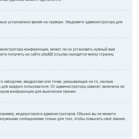
ильно установлено время на сервере. Уведомите администратора для
министратора конференции, может ли он установить нужный вам
жете получить на сайте phpBB (ссылка находится внизу страниц
 звёздочки, квадратики или точки, указывающие на то, сколько
 для каждого пользователя. От администратора зависит, включена ли
атором конференции для выяснения причин.
пример, модераторов и администраторов. Обычно вы не можете
енужными сообщениями только для того, чтобы повысить своё звание.