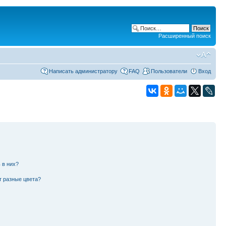
Расширенный поиск
Написать администратору
FAQ
Пользователи
Вход
 в них?
т разные цвета?