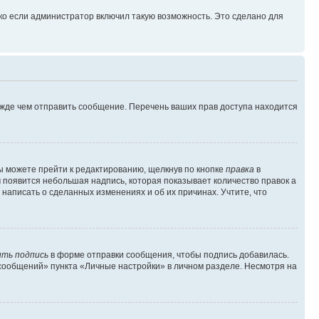
ко если администратор включил такую возможность. Это сделано для
ежде чем отправить сообщение. Перечень ваших прав доступа находится
ы можете прейти к редактированию, щелкнув по кнопке
правка
в
м появится небольшая надпись, которая показывает количество правок а
 написать о сделанных изменениях и об их причинах. Учтите, что
ть подпись
в форме отправки сообщения, чтобы подпись добавилась.
сообщений» пункта «Личные настройки» в личном разделе. Несмотря на