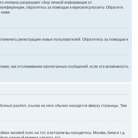
 что опекуны разрешают сбор личной информации от
й конференции, обратитесь за помощью к юрисконсультанту. Обратите
 ниже.
 отключить регистрацию новых пользователей. Обратитесь за помощью к
такие, как отслеживание прочитанных сообщений, если эта возможность
Личный раздел
; ссылка на него обычно находится вверху страницы. Там
ках часовой пояс на тот, в котором вы находитесь: Москва, Киев и т.д.
ейчас удачный момент сделать это.