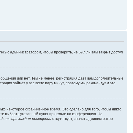
есь с администратором, чтобы проверить, не был ли вам закрыт доступ
сообщения или нет. Тем не менее, регистрация дает вам дополнительные
трация займёт у вас всего пару минут, поэтому мы рекомендуем это
ько некоторое ограниченное время. Это сделано для того, чтобы никто
ете выбрать указанный пункт при входе на конференцию. Не
одить при каждом посещении
отсутствует, значит администратор