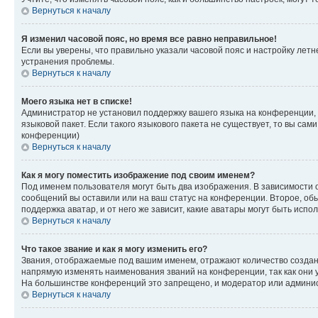
Вернуться к началу
Я изменил часовой пояс, но время все равно неправильное!
Если вы уверены, что правильно указали часовой пояс и настройку лет
устранения проблемы.
Вернуться к началу
Моего языка нет в списке!
Администратор не установил поддержку вашего языка на конференции, 
языковой пакет. Если такого языкового пакета не существует, то вы с
конференции)
Вернуться к началу
Как я могу поместить изображение под своим именем?
Под именем пользователя могут быть два изображения. В зависимости от
сообщений вы оставили или на ваш статус на конференции. Второе, обы
поддержка аватар, и от него же зависит, какие аватары могут быть ис
Вернуться к началу
Что такое звание и как я могу изменить его?
Звания, отображаемые под вашим именем, отражают количество созда
напрямую изменять наименования званий на конференции, так как они 
На большинстве конференций это запрещено, и модератор или админис
Вернуться к началу