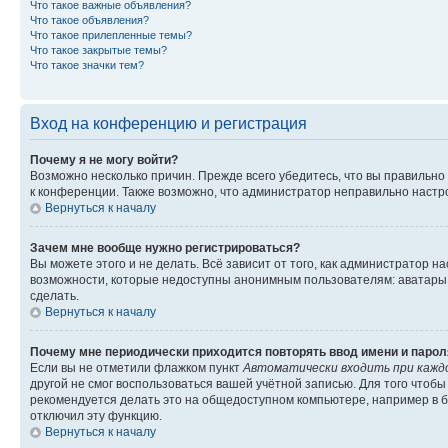
Что такое важные объявления?
Что такое объявления?
Что такое прилепленные темы?
Что такое закрытые темы?
Что такое значки тем?
Вход на конференцию и регистрация
Почему я не могу войти?
Возможно несколько причин. Прежде всего убедитесь, что вы правильно
к конференции. Также возможно, что администратор неправильно настр
Вернуться к началу
Зачем мне вообще нужно регистрироваться?
Вы можете этого и не делать. Всё зависит от того, как администратор
возможности, которые недоступны анонимным пользователям: аватары, л
сделать.
Вернуться к началу
Почему мне периодически приходится повторять ввод имени и парол
Если вы не отметили флажком пункт
Автоматически входить при кажд
другой не смог воспользоваться вашей учётной записью. Для того чтоб
рекомендуется делать это на общедоступном компьютере, например в би
отключил эту функцию.
Вернуться к началу