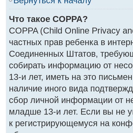
Вернуться к началу
Что такое COPPA?
COPPA (Child Online Privacy and
частных прав ребенка в интерн
Соединенных Штатов, требующи
собирать информацию от нес
13-и лет, иметь на это письме
наличие иного вида подтвержд
сбор личной информации от н
младше 13-и лет. Если вы не у
к регистрирующемуся на конф