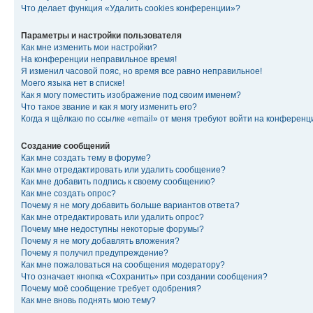
Что делает функция «Удалить cookies конференции»?
Параметры и настройки пользователя
Как мне изменить мои настройки?
На конференции неправильное время!
Я изменил часовой пояс, но время все равно неправильное!
Моего языка нет в списке!
Как я могу поместить изображение под своим именем?
Что такое звание и как я могу изменить его?
Когда я щёлкаю по ссылке «email» от меня требуют войти на конферен
Создание сообщений
Как мне создать тему в форуме?
Как мне отредактировать или удалить сообщение?
Как мне добавить подпись к своему сообщению?
Как мне создать опрос?
Почему я не могу добавить больше вариантов ответа?
Как мне отредактировать или удалить опрос?
Почему мне недоступны некоторые форумы?
Почему я не могу добавлять вложения?
Почему я получил предупреждение?
Как мне пожаловаться на сообщения модератору?
Что означает кнопка «Сохранить» при создании сообщения?
Почему моё сообщение требует одобрения?
Как мне вновь поднять мою тему?