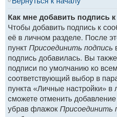
Вернуться к началу
Как мне добавить подпись 
Чтобы добавить подпись к со
её в личном разделе. После э
пункт
Присоединить подпись
в
подпись добавилась. Вы такж
подписи по умолчанию ко все
соответствующий выбор в па
пункта «Личные настройки» в 
сможете отменить добавление
убрав флажок
Присоединить 