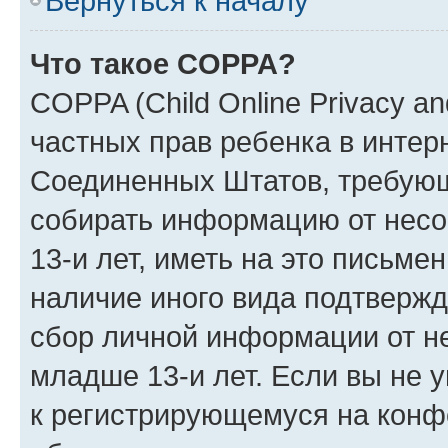
Вернуться к началу
Что такое COPPA?
COPPA (Child Online Privacy and
частных прав ребенка в интерн
Соединенных Штатов, требующи
собирать информацию от нес
13-и лет, иметь на это письме
наличие иного вида подтвержд
сбор личной информации от н
младше 13-и лет. Если вы не у
к регистрирующемуся на конф