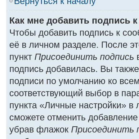
Вернуться к началу
Как мне добавить подпись 
Чтобы добавить подпись к со
её в личном разделе. После э
пункт
Присоединить подпись
в
подпись добавилась. Вы такж
подписи по умолчанию ко все
соответствующий выбор в па
пункта «Личные настройки» в 
сможете отменить добавление
убрав флажок
Присоединить 