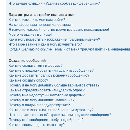
Что делает функция «Удалить cookies конференции»?
Параметры и настройки пользователя
Как мне изменить мои настройки?
На конференции неправильное время!
Я изменил часовой пояс, но время все равно неправильное!
Моего языка нет в списке!
Как я могу поместить изображение под своим именем?
Что такое звание и как я могу изменить его?
Когда я щёлкаю по ссылке «email» от меня требуют войти на конферен
Создание сообщений
Как мне создать тему в форуме?
Как мне отредактировать или удалить сообщение?
Как мне добавить подпись к своему сообщению?
Как мне создать опрос?
Почему я не могу добавить больше вариантов ответа?
Как мне отредактировать или удалить опрос?
Почему мне недоступны некоторые форумы?
Почему я не могу добавлять вложения?
Почему я получил предупреждение?
Как мне пожаловаться на сообщения модератору?
Что означает кнопка «Сохранить» при создании сообщения?
Почему моё сообщение требует одобрения?
Как мне вновь поднять мою тему?