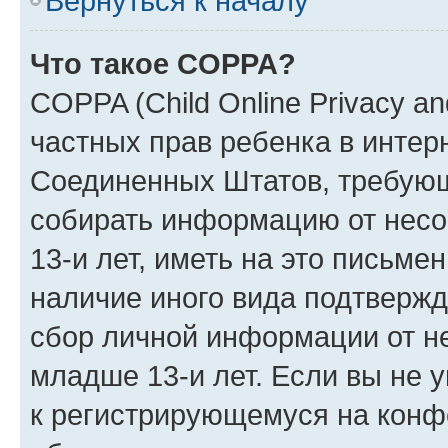
Вернуться к началу
Что такое COPPA?
COPPA (Child Online Privacy and
частных прав ребенка в интерн
Соединенных Штатов, требующи
собирать информацию от нес
13-и лет, иметь на это письме
наличие иного вида подтвержд
сбор личной информации от н
младше 13-и лет. Если вы не у
к регистрирующемуся на конф