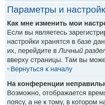
Параметры и настройк
Как мне изменить мои настр
Если вы являетесь зарегистр
настройки хранятся в базе да
их, перейдите в
Личный разде
вверху страницы. Там вы може
Вернуться к началу
На конференции неправиль
Возможно, отображается врем
поясу, а не к тому, в котором 