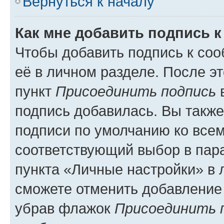
Вернуться к началу
Как мне добавить подпись 
Чтобы добавить подпись к со
её в личном разделе. После э
пункт
Присоединить подпись
в
подпись добавилась. Вы такж
подписи по умолчанию ко все
соответствующий выбор в па
пункта «Личные настройки» в 
сможете отменить добавление
убрав флажок
Присоединить 