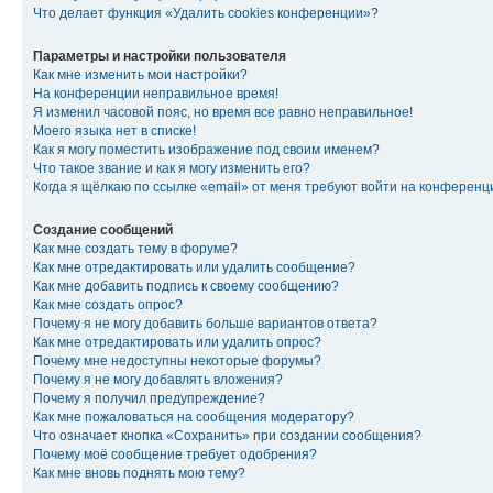
Что делает функция «Удалить cookies конференции»?
Параметры и настройки пользователя
Как мне изменить мои настройки?
На конференции неправильное время!
Я изменил часовой пояс, но время все равно неправильное!
Моего языка нет в списке!
Как я могу поместить изображение под своим именем?
Что такое звание и как я могу изменить его?
Когда я щёлкаю по ссылке «email» от меня требуют войти на конферен
Создание сообщений
Как мне создать тему в форуме?
Как мне отредактировать или удалить сообщение?
Как мне добавить подпись к своему сообщению?
Как мне создать опрос?
Почему я не могу добавить больше вариантов ответа?
Как мне отредактировать или удалить опрос?
Почему мне недоступны некоторые форумы?
Почему я не могу добавлять вложения?
Почему я получил предупреждение?
Как мне пожаловаться на сообщения модератору?
Что означает кнопка «Сохранить» при создании сообщения?
Почему моё сообщение требует одобрения?
Как мне вновь поднять мою тему?