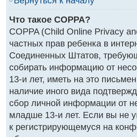
Вернуться к началу
Что такое COPPA?
COPPA (Child Online Privacy and
частных прав ребенка в интерн
Соединенных Штатов, требующи
собирать информацию от нес
13-и лет, иметь на это письме
наличие иного вида подтвержд
сбор личной информации от н
младше 13-и лет. Если вы не у
к регистрирующемуся на конф