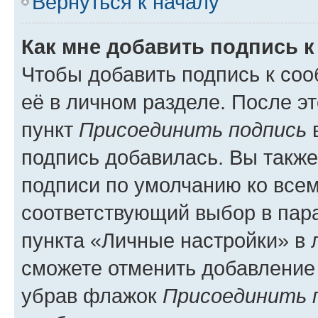
Вернуться к началу
Как мне добавить подпись 
Чтобы добавить подпись к со
её в личном разделе. После э
пункт
Присоединить подпись
в
подпись добавилась. Вы такж
подписи по умолчанию ко все
соответствующий выбор в па
пункта «Личные настройки» в 
сможете отменить добавление
убрав флажок
Присоединить 