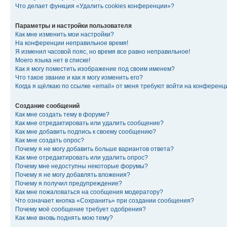
Что делает функция «Удалить cookies конференции»?
Параметры и настройки пользователя
Как мне изменить мои настройки?
На конференции неправильное время!
Я изменил часовой пояс, но время все равно неправильное!
Моего языка нет в списке!
Как я могу поместить изображение под своим именем?
Что такое звание и как я могу изменить его?
Когда я щёлкаю по ссылке «email» от меня требуют войти на конферен
Создание сообщений
Как мне создать тему в форуме?
Как мне отредактировать или удалить сообщение?
Как мне добавить подпись к своему сообщению?
Как мне создать опрос?
Почему я не могу добавить больше вариантов ответа?
Как мне отредактировать или удалить опрос?
Почему мне недоступны некоторые форумы?
Почему я не могу добавлять вложения?
Почему я получил предупреждение?
Как мне пожаловаться на сообщения модератору?
Что означает кнопка «Сохранить» при создании сообщения?
Почему моё сообщение требует одобрения?
Как мне вновь поднять мою тему?