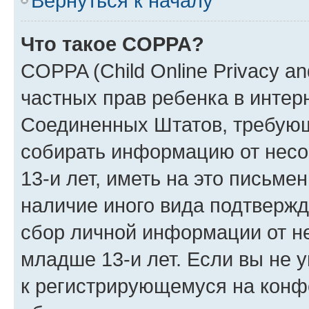
Вернуться к началу
Что такое COPPA?
COPPA (Child Online Privacy and
частных прав ребенка в интерн
Соединенных Штатов, требующи
собирать информацию от нес
13-и лет, иметь на это письме
наличие иного вида подтвержд
сбор личной информации от н
младше 13-и лет. Если вы не у
к регистрирующемуся на конф