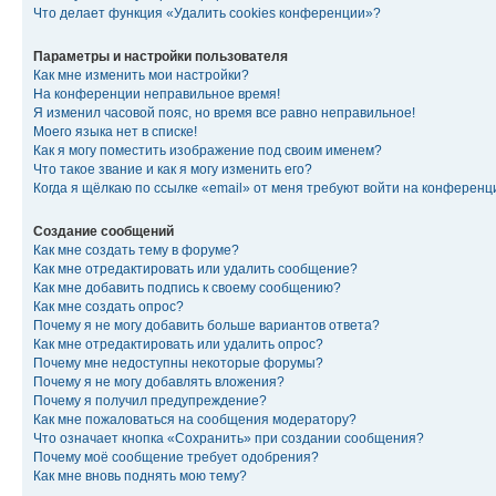
Что делает функция «Удалить cookies конференции»?
Параметры и настройки пользователя
Как мне изменить мои настройки?
На конференции неправильное время!
Я изменил часовой пояс, но время все равно неправильное!
Моего языка нет в списке!
Как я могу поместить изображение под своим именем?
Что такое звание и как я могу изменить его?
Когда я щёлкаю по ссылке «email» от меня требуют войти на конферен
Создание сообщений
Как мне создать тему в форуме?
Как мне отредактировать или удалить сообщение?
Как мне добавить подпись к своему сообщению?
Как мне создать опрос?
Почему я не могу добавить больше вариантов ответа?
Как мне отредактировать или удалить опрос?
Почему мне недоступны некоторые форумы?
Почему я не могу добавлять вложения?
Почему я получил предупреждение?
Как мне пожаловаться на сообщения модератору?
Что означает кнопка «Сохранить» при создании сообщения?
Почему моё сообщение требует одобрения?
Как мне вновь поднять мою тему?