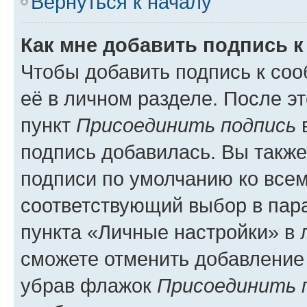
Вернуться к началу
Как мне добавить подпись 
Чтобы добавить подпись к со
её в личном разделе. После э
пункт
Присоединить подпись
в
подпись добавилась. Вы такж
подписи по умолчанию ко все
соответствующий выбор в па
пункта «Личные настройки» в 
сможете отменить добавление
убрав флажок
Присоединить 