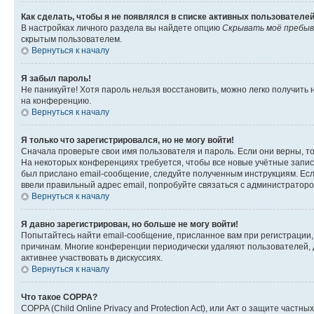
Как сделать, чтобы я не появлялся в списке активных пользователе
В настройках личного раздела вы найдете опцию
Скрывать моё пребыв
скрытым пользователем.
Вернуться к началу
Я забыл пароль!
Не паникуйте! Хотя пароль нельзя восстановить, можно легко получить
на конференцию.
Вернуться к началу
Я только что зарегистрировался, но не могу войти!
Сначала проверьте свои имя пользователя и пароль. Если они верны, т
На некоторых конференциях требуется, чтобы все новые учётные запис
был прислано email-сообщение, следуйте полученным инструкциям. Если
ввели правильный адрес email, попробуйте связаться с администраторо
Вернуться к началу
Я давно зарегистрирован, но больше не могу войти!
Попытайтесь найти email-сообщение, присланное вам при регистрации, 
причинам. Многие конференции периодически удаляют пользователей, 
активнее участвовать в дискуссиях.
Вернуться к началу
Что такое COPPA?
COPPA (Child Online Privacy and Protection Act), или Акт о защите час