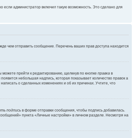
ко если администратор включил такую возможность. Это сделано для
ежде чем отправить сообщение. Перечень ваших прав доступа находится
ы можете прейти к редактированию, щелкнув по кнопке
правка
в
м появится небольшая надпись, которая показывает количество правок а
 написать о сделанных изменениях и об их причинах. Учтите, что
ть подпись
в форме отправки сообщения, чтобы подпись добавилась.
сообщений» пункта «Личные настройки» в личном разделе. Несмотря на