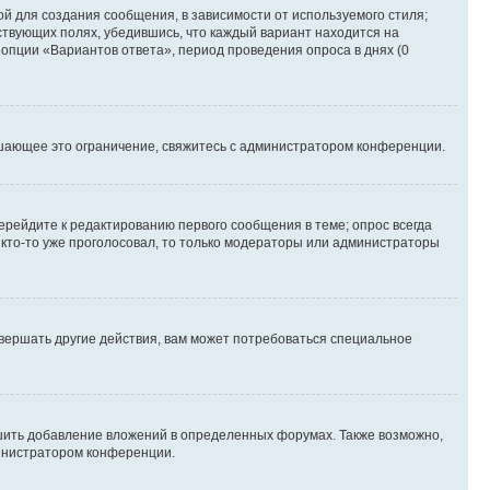
й для создания сообщения, в зависимости от используемого стиля;
тствующих полях, убедившись, что каждый вариант находится на
 опции «Вариантов ответа», период проведения опроса в днях (0
шающее это ограничение, свяжитесь с администратором конференции.
ерейдите к редактированию первого сообщения в теме; опрос всегда
и кто-то уже проголосовал, то только модераторы или администраторы
вершать другие действия, вам может потребоваться специальное
шить добавление вложений в определенных форумах. Также возможно,
министратором конференции.