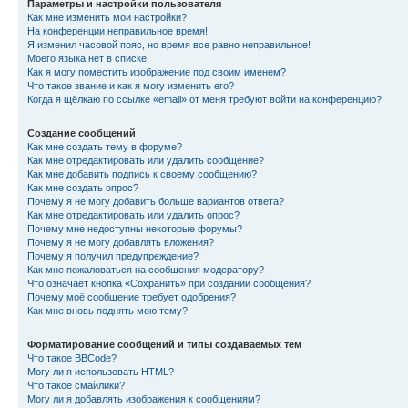
Параметры и настройки пользователя
Как мне изменить мои настройки?
На конференции неправильное время!
Я изменил часовой пояс, но время все равно неправильное!
Моего языка нет в списке!
Как я могу поместить изображение под своим именем?
Что такое звание и как я могу изменить его?
Когда я щёлкаю по ссылке «email» от меня требуют войти на конференцию?
Создание сообщений
Как мне создать тему в форуме?
Как мне отредактировать или удалить сообщение?
Как мне добавить подпись к своему сообщению?
Как мне создать опрос?
Почему я не могу добавить больше вариантов ответа?
Как мне отредактировать или удалить опрос?
Почему мне недоступны некоторые форумы?
Почему я не могу добавлять вложения?
Почему я получил предупреждение?
Как мне пожаловаться на сообщения модератору?
Что означает кнопка «Сохранить» при создании сообщения?
Почему моё сообщение требует одобрения?
Как мне вновь поднять мою тему?
Форматирование сообщений и типы создаваемых тем
Что такое BBCode?
Могу ли я использовать HTML?
Что такое смайлики?
Могу ли я добавлять изображения к сообщениям?