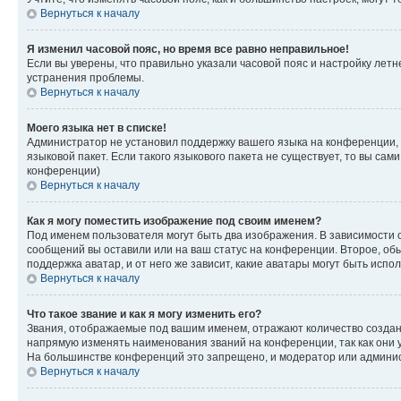
Вернуться к началу
Я изменил часовой пояс, но время все равно неправильное!
Если вы уверены, что правильно указали часовой пояс и настройку лет
устранения проблемы.
Вернуться к началу
Моего языка нет в списке!
Администратор не установил поддержку вашего языка на конференции, 
языковой пакет. Если такого языкового пакета не существует, то вы с
конференции)
Вернуться к началу
Как я могу поместить изображение под своим именем?
Под именем пользователя могут быть два изображения. В зависимости от
сообщений вы оставили или на ваш статус на конференции. Второе, обы
поддержка аватар, и от него же зависит, какие аватары могут быть ис
Вернуться к началу
Что такое звание и как я могу изменить его?
Звания, отображаемые под вашим именем, отражают количество созда
напрямую изменять наименования званий на конференции, так как они 
На большинстве конференций это запрещено, и модератор или админис
Вернуться к началу