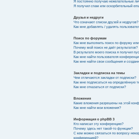
Я постоянно получаю нежелательные ли
Я получил спам или оскорбительный emai
Друзья и недруги
Что означают списки друзей и недругов?
Как мне добавлять / удалять пользовате
Поиск по форумам
Как мне выполнить поиск по форуму ил
Почему мой поиск не даёт результатов?
В результате моего поиска я получил пу
Как мне найти пользователя конференци
Как мне найти свои сообщения и создан
Закладки и подписка на темы
Чем отличаются закладки от подписки?
Как мне подписаться на определённую 
Как мне отказаться от подписки?
Вложения
Какие вложения разрешены на этой кон
Как мне найти мои вложения?
Информация о phpBB 3
Кто написал эту конференцию?
Почему здесь нет такой-то функции?
С кем можно связаться по вопросу неко
конференцией?