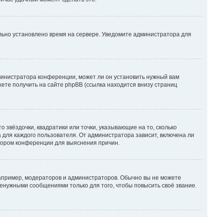
ильно установлено время на сервере. Уведомите администратора для
министратора конференции, может ли он установить нужный вам
жете получить на сайте phpBB (ссылка находится внизу страниц
 звёздочки, квадратики или точки, указывающие на то, сколько
 для каждого пользователя. От администратора зависит, включена ли
атором конференции для выяснения причин.
пример, модераторов и администраторов. Обычно вы не можете
енужными сообщениями только для того, чтобы повысить своё звание.