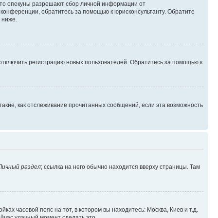
 что опекуны разрешают сбор личной информации от
й конференции, обратитесь за помощью к юрисконсультанту. Обратите
 ниже.
 отключить регистрацию новых пользователей. Обратитесь за помощью к
такие, как отслеживание прочитанных сообщений, если эта возможность
Личный раздел
; ссылка на него обычно находится вверху страницы. Там
ках часовой пояс на тот, в котором вы находитесь: Москва, Киев и т.д.
ейчас удачный момент сделать это.