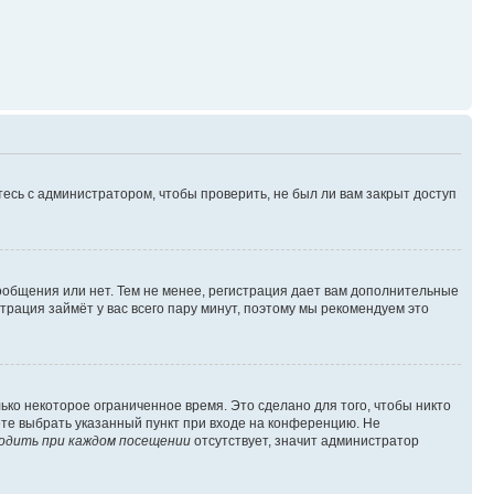
есь с администратором, чтобы проверить, не был ли вам закрыт доступ
сообщения или нет. Тем не менее, регистрация дает вам дополнительные
трация займёт у вас всего пару минут, поэтому мы рекомендуем это
ько некоторое ограниченное время. Это сделано для того, чтобы никто
ете выбрать указанный пункт при входе на конференцию. Не
одить при каждом посещении
отсутствует, значит администратор