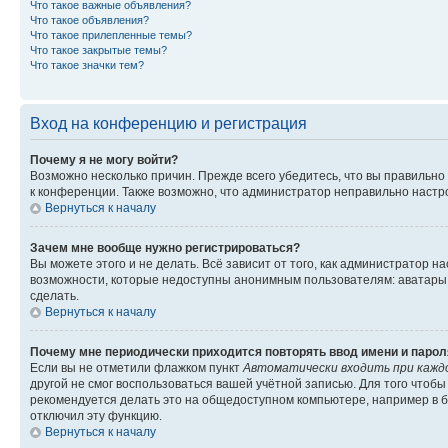
Что такое важные объявления?
Что такое объявления?
Что такое прилепленные темы?
Что такое закрытые темы?
Что такое значки тем?
Вход на конференцию и регистрация
Почему я не могу войти?
Возможно несколько причин. Прежде всего убедитесь, что вы правильно
к конференции. Также возможно, что администратор неправильно настр
Вернуться к началу
Зачем мне вообще нужно регистрироваться?
Вы можете этого и не делать. Всё зависит от того, как администратор
возможности, которые недоступны анонимным пользователям: аватары, л
сделать.
Вернуться к началу
Почему мне периодически приходится повторять ввод имени и парол
Если вы не отметили флажком пункт
Автоматически входить при кажд
другой не смог воспользоваться вашей учётной записью. Для того чтоб
рекомендуется делать это на общедоступном компьютере, например в би
отключил эту функцию.
Вернуться к началу