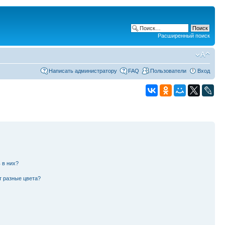
Расширенный поиск
Написать администратору
FAQ
Пользователи
Вход
 в них?
т разные цвета?