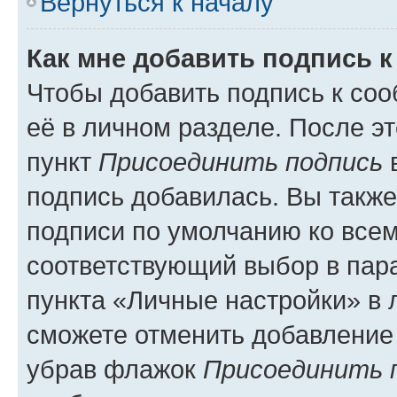
Вернуться к началу
Как мне добавить подпись 
Чтобы добавить подпись к со
её в личном разделе. После э
пункт
Присоединить подпись
в
подпись добавилась. Вы такж
подписи по умолчанию ко все
соответствующий выбор в па
пункта «Личные настройки» в 
сможете отменить добавление
убрав флажок
Присоединить 