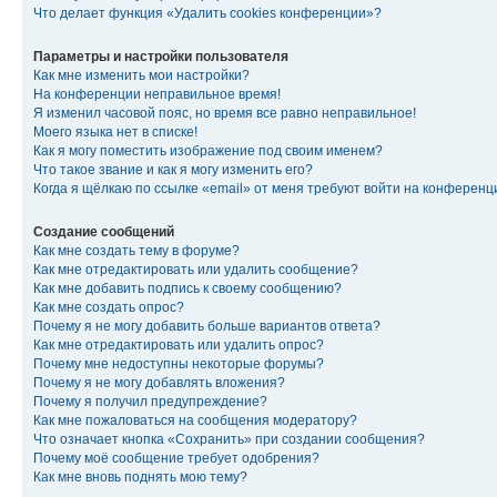
Что делает функция «Удалить cookies конференции»?
Параметры и настройки пользователя
Как мне изменить мои настройки?
На конференции неправильное время!
Я изменил часовой пояс, но время все равно неправильное!
Моего языка нет в списке!
Как я могу поместить изображение под своим именем?
Что такое звание и как я могу изменить его?
Когда я щёлкаю по ссылке «email» от меня требуют войти на конферен
Создание сообщений
Как мне создать тему в форуме?
Как мне отредактировать или удалить сообщение?
Как мне добавить подпись к своему сообщению?
Как мне создать опрос?
Почему я не могу добавить больше вариантов ответа?
Как мне отредактировать или удалить опрос?
Почему мне недоступны некоторые форумы?
Почему я не могу добавлять вложения?
Почему я получил предупреждение?
Как мне пожаловаться на сообщения модератору?
Что означает кнопка «Сохранить» при создании сообщения?
Почему моё сообщение требует одобрения?
Как мне вновь поднять мою тему?