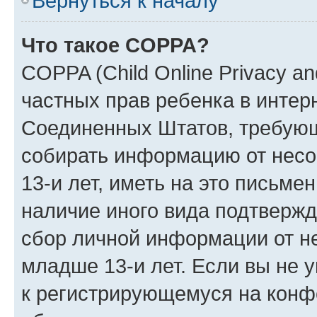
Вернуться к началу
Что такое COPPA?
COPPA (Child Online Privacy and
частных прав ребенка в интерн
Соединенных Штатов, требующи
собирать информацию от нес
13-и лет, иметь на это письме
наличие иного вида подтвержд
сбор личной информации от н
младше 13-и лет. Если вы не у
к регистрирующемуся на конф