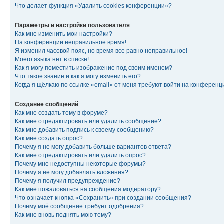
Что делает функция «Удалить cookies конференции»?
Параметры и настройки пользователя
Как мне изменить мои настройки?
На конференции неправильное время!
Я изменил часовой пояс, но время все равно неправильное!
Моего языка нет в списке!
Как я могу поместить изображение под своим именем?
Что такое звание и как я могу изменить его?
Когда я щёлкаю по ссылке «email» от меня требуют войти на конферен
Создание сообщений
Как мне создать тему в форуме?
Как мне отредактировать или удалить сообщение?
Как мне добавить подпись к своему сообщению?
Как мне создать опрос?
Почему я не могу добавить больше вариантов ответа?
Как мне отредактировать или удалить опрос?
Почему мне недоступны некоторые форумы?
Почему я не могу добавлять вложения?
Почему я получил предупреждение?
Как мне пожаловаться на сообщения модератору?
Что означает кнопка «Сохранить» при создании сообщения?
Почему моё сообщение требует одобрения?
Как мне вновь поднять мою тему?