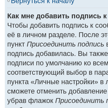
Вернуться к началу
Как мне добавить подпись 
Чтобы добавить подпись к со
её в личном разделе. После э
пункт
Присоединить подпись
в
подпись добавилась. Вы такж
подписи по умолчанию ко все
соответствующий выбор в па
пункта «Личные настройки» в 
сможете отменить добавление
убрав флажок
Присоединить 