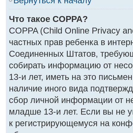
Вернуться к началу
Что такое COPPA?
COPPA (Child Online Privacy and
частных прав ребенка в интерн
Соединенных Штатов, требующи
собирать информацию от нес
13-и лет, иметь на это письме
наличие иного вида подтвержд
сбор личной информации от н
младше 13-и лет. Если вы не у
к регистрирующемуся на конф