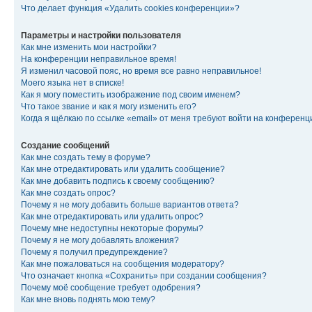
Что делает функция «Удалить cookies конференции»?
Параметры и настройки пользователя
Как мне изменить мои настройки?
На конференции неправильное время!
Я изменил часовой пояс, но время все равно неправильное!
Моего языка нет в списке!
Как я могу поместить изображение под своим именем?
Что такое звание и как я могу изменить его?
Когда я щёлкаю по ссылке «email» от меня требуют войти на конферен
Создание сообщений
Как мне создать тему в форуме?
Как мне отредактировать или удалить сообщение?
Как мне добавить подпись к своему сообщению?
Как мне создать опрос?
Почему я не могу добавить больше вариантов ответа?
Как мне отредактировать или удалить опрос?
Почему мне недоступны некоторые форумы?
Почему я не могу добавлять вложения?
Почему я получил предупреждение?
Как мне пожаловаться на сообщения модератору?
Что означает кнопка «Сохранить» при создании сообщения?
Почему моё сообщение требует одобрения?
Как мне вновь поднять мою тему?