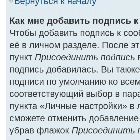
Вернуться к началу
Как мне добавить подпись 
Чтобы добавить подпись к со
её в личном разделе. После э
пункт
Присоединить подпись
в
подпись добавилась. Вы такж
подписи по умолчанию ко все
соответствующий выбор в па
пункта «Личные настройки» в 
сможете отменить добавление
убрав флажок
Присоединить 