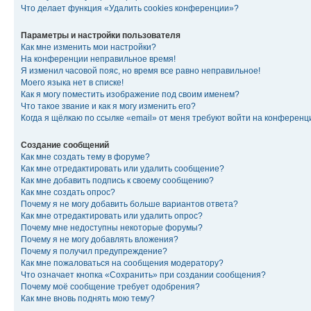
Что делает функция «Удалить cookies конференции»?
Параметры и настройки пользователя
Как мне изменить мои настройки?
На конференции неправильное время!
Я изменил часовой пояс, но время все равно неправильное!
Моего языка нет в списке!
Как я могу поместить изображение под своим именем?
Что такое звание и как я могу изменить его?
Когда я щёлкаю по ссылке «email» от меня требуют войти на конферен
Создание сообщений
Как мне создать тему в форуме?
Как мне отредактировать или удалить сообщение?
Как мне добавить подпись к своему сообщению?
Как мне создать опрос?
Почему я не могу добавить больше вариантов ответа?
Как мне отредактировать или удалить опрос?
Почему мне недоступны некоторые форумы?
Почему я не могу добавлять вложения?
Почему я получил предупреждение?
Как мне пожаловаться на сообщения модератору?
Что означает кнопка «Сохранить» при создании сообщения?
Почему моё сообщение требует одобрения?
Как мне вновь поднять мою тему?