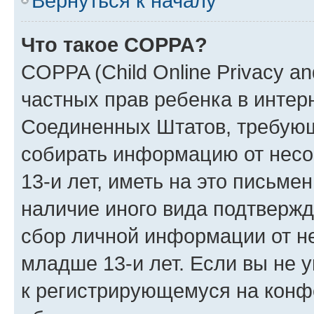
Вернуться к началу
Что такое COPPA?
COPPA (Child Online Privacy and
частных прав ребенка в интерн
Соединенных Штатов, требующи
собирать информацию от нес
13-и лет, иметь на это письме
наличие иного вида подтвержд
сбор личной информации от н
младше 13-и лет. Если вы не у
к регистрирующемуся на конф