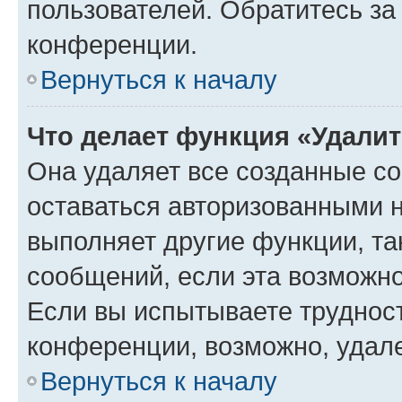
пользователей. Обратитесь з
конференции.
Вернуться к началу
Что делает функция «Удали
Она удаляет все созданные co
оставаться авторизованными н
выполняет другие функции, та
сообщений, если эта возможн
Если вы испытываете трудност
конференции, возможно, удале
Вернуться к началу