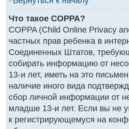
Вернуться к началу
Что такое COPPA?
COPPA (Child Online Privacy and
частных прав ребенка в интерн
Соединенных Штатов, требующи
собирать информацию от нес
13-и лет, иметь на это письме
наличие иного вида подтвержд
сбор личной информации от н
младше 13-и лет. Если вы не у
к регистрирующемуся на конф