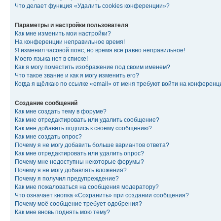
Что делает функция «Удалить cookies конференции»?
Параметры и настройки пользователя
Как мне изменить мои настройки?
На конференции неправильное время!
Я изменил часовой пояс, но время все равно неправильное!
Моего языка нет в списке!
Как я могу поместить изображение под своим именем?
Что такое звание и как я могу изменить его?
Когда я щёлкаю по ссылке «email» от меня требуют войти на конферен
Создание сообщений
Как мне создать тему в форуме?
Как мне отредактировать или удалить сообщение?
Как мне добавить подпись к своему сообщению?
Как мне создать опрос?
Почему я не могу добавить больше вариантов ответа?
Как мне отредактировать или удалить опрос?
Почему мне недоступны некоторые форумы?
Почему я не могу добавлять вложения?
Почему я получил предупреждение?
Как мне пожаловаться на сообщения модератору?
Что означает кнопка «Сохранить» при создании сообщения?
Почему моё сообщение требует одобрения?
Как мне вновь поднять мою тему?