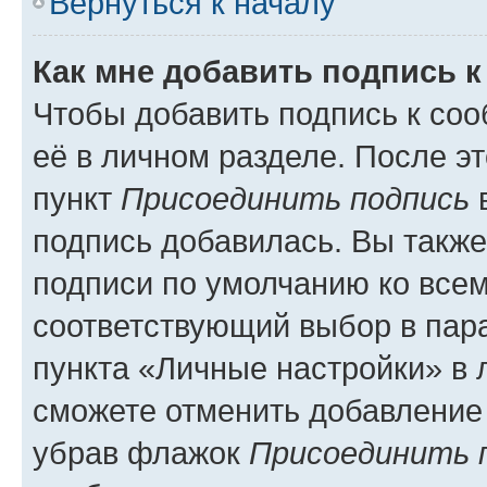
Вернуться к началу
Как мне добавить подпись 
Чтобы добавить подпись к со
её в личном разделе. После э
пункт
Присоединить подпись
в
подпись добавилась. Вы такж
подписи по умолчанию ко все
соответствующий выбор в па
пункта «Личные настройки» в 
сможете отменить добавление
убрав флажок
Присоединить 