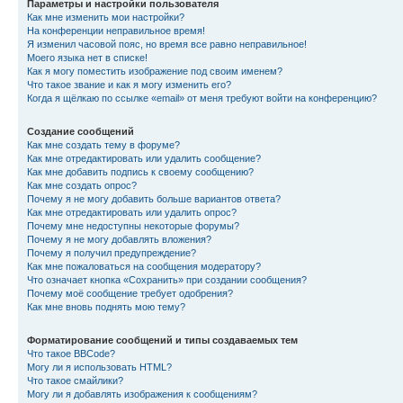
Параметры и настройки пользователя
Как мне изменить мои настройки?
На конференции неправильное время!
Я изменил часовой пояс, но время все равно неправильное!
Моего языка нет в списке!
Как я могу поместить изображение под своим именем?
Что такое звание и как я могу изменить его?
Когда я щёлкаю по ссылке «email» от меня требуют войти на конференцию?
Создание сообщений
Как мне создать тему в форуме?
Как мне отредактировать или удалить сообщение?
Как мне добавить подпись к своему сообщению?
Как мне создать опрос?
Почему я не могу добавить больше вариантов ответа?
Как мне отредактировать или удалить опрос?
Почему мне недоступны некоторые форумы?
Почему я не могу добавлять вложения?
Почему я получил предупреждение?
Как мне пожаловаться на сообщения модератору?
Что означает кнопка «Сохранить» при создании сообщения?
Почему моё сообщение требует одобрения?
Как мне вновь поднять мою тему?
Форматирование сообщений и типы создаваемых тем
Что такое BBCode?
Могу ли я использовать HTML?
Что такое смайлики?
Могу ли я добавлять изображения к сообщениям?