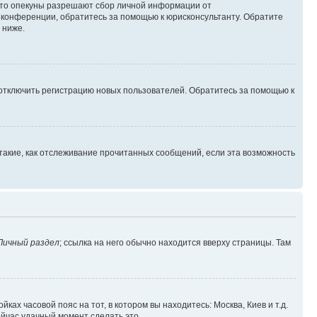
 что опекуны разрешают сбор личной информации от
й конференции, обратитесь за помощью к юрисконсультанту. Обратите
 ниже.
 отключить регистрацию новых пользователей. Обратитесь за помощью к
такие, как отслеживание прочитанных сообщений, если эта возможность
Личный раздел
; ссылка на него обычно находится вверху страницы. Там
ках часовой пояс на тот, в котором вы находитесь: Москва, Киев и т.д.
ейчас удачный момент сделать это.