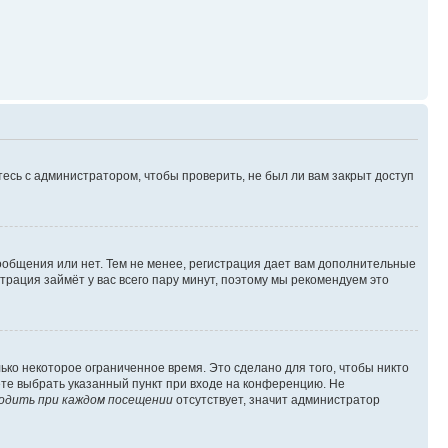
есь с администратором, чтобы проверить, не был ли вам закрыт доступ
сообщения или нет. Тем не менее, регистрация дает вам дополнительные
трация займёт у вас всего пару минут, поэтому мы рекомендуем это
ько некоторое ограниченное время. Это сделано для того, чтобы никто
ете выбрать указанный пункт при входе на конференцию. Не
одить при каждом посещении
отсутствует, значит администратор