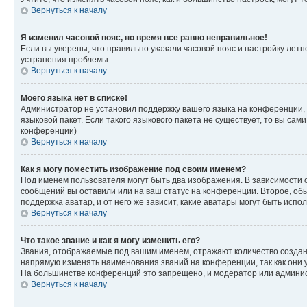
Вернуться к началу
Я изменил часовой пояс, но время все равно неправильное!
Если вы уверены, что правильно указали часовой пояс и настройку лет
устранения проблемы.
Вернуться к началу
Моего языка нет в списке!
Администратор не установил поддержку вашего языка на конференции, 
языковой пакет. Если такого языкового пакета не существует, то вы с
конференции)
Вернуться к началу
Как я могу поместить изображение под своим именем?
Под именем пользователя могут быть два изображения. В зависимости от
сообщений вы оставили или на ваш статус на конференции. Второе, обы
поддержка аватар, и от него же зависит, какие аватары могут быть ис
Вернуться к началу
Что такое звание и как я могу изменить его?
Звания, отображаемые под вашим именем, отражают количество созда
напрямую изменять наименования званий на конференции, так как они 
На большинстве конференций это запрещено, и модератор или админис
Вернуться к началу