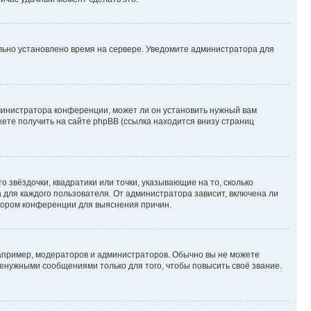
ильно установлено время на сервере. Уведомите администратора для
министратора конференции, может ли он установить нужный вам
жете получить на сайте phpBB (ссылка находится внизу страниц
 звёздочки, квадратики или точки, указывающие на то, сколько
 для каждого пользователя. От администратора зависит, включена ли
атором конференции для выяснения причин.
пример, модераторов и администраторов. Обычно вы не можете
енужными сообщениями только для того, чтобы повысить своё звание.