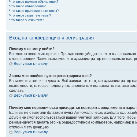
Что такое важные объявления?
Что такое объявления?
Что такое прилепленные темы?
Что такое закрытые темы?
Что такое значки тем?
Вход на конференцию и регистрация
Почему я не могу войти?
Возможно несколько причин. Прежде всего убедитесь, что вы правильно
к конференции. Также возможно, что администратор неправильно настр
Вернуться к началу
Зачем мне вообще нужно регистрироваться?
Вы можете этого и не делать. Всё зависит от того, как администратор
возможности, которые недоступны анонимным пользователям: аватары, л
сделать.
Вернуться к началу
Почему мне периодически приходится повторять ввод имени и парол
Если вы не отметили флажком пункт
Автоматически входить при кажд
другой не смог воспользоваться вашей учётной записью. Для того чтоб
рекомендуется делать это на общедоступном компьютере, например в би
отключил эту функцию.
Вернуться к началу