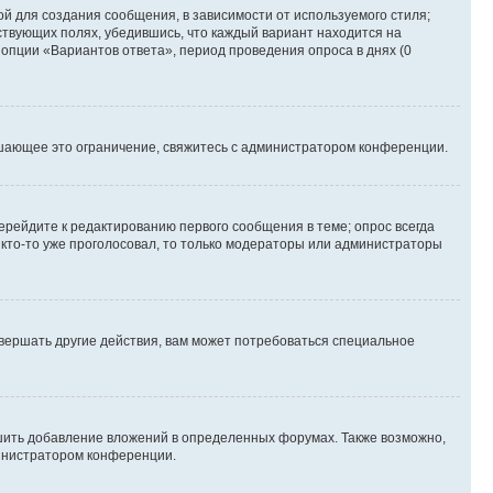
й для создания сообщения, в зависимости от используемого стиля;
тствующих полях, убедившись, что каждый вариант находится на
 опции «Вариантов ответа», период проведения опроса в днях (0
шающее это ограничение, свяжитесь с администратором конференции.
ерейдите к редактированию первого сообщения в теме; опрос всегда
и кто-то уже проголосовал, то только модераторы или администраторы
вершать другие действия, вам может потребоваться специальное
шить добавление вложений в определенных форумах. Также возможно,
министратором конференции.