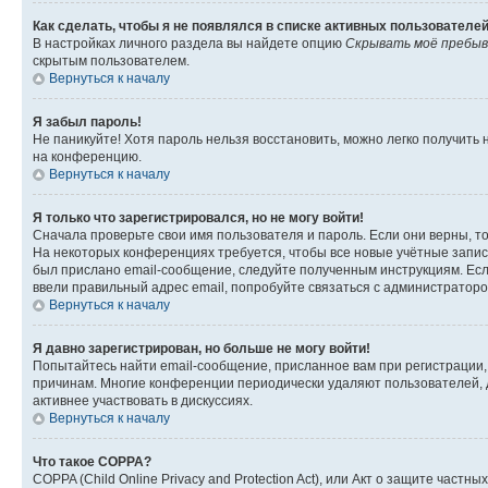
Как сделать, чтобы я не появлялся в списке активных пользователе
В настройках личного раздела вы найдете опцию
Скрывать моё пребыв
скрытым пользователем.
Вернуться к началу
Я забыл пароль!
Не паникуйте! Хотя пароль нельзя восстановить, можно легко получить
на конференцию.
Вернуться к началу
Я только что зарегистрировался, но не могу войти!
Сначала проверьте свои имя пользователя и пароль. Если они верны, т
На некоторых конференциях требуется, чтобы все новые учётные запис
был прислано email-сообщение, следуйте полученным инструкциям. Если
ввели правильный адрес email, попробуйте связаться с администраторо
Вернуться к началу
Я давно зарегистрирован, но больше не могу войти!
Попытайтесь найти email-сообщение, присланное вам при регистрации, 
причинам. Многие конференции периодически удаляют пользователей, 
активнее участвовать в дискуссиях.
Вернуться к началу
Что такое COPPA?
COPPA (Child Online Privacy and Protection Act), или Акт о защите час