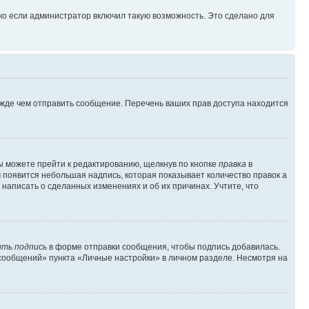
ко если администратор включил такую возможность. Это сделано для
ежде чем отправить сообщение. Перечень ваших прав доступа находится
ы можете прейти к редактированию, щелкнув по кнопке
правка
в
м появится небольшая надпись, которая показывает количество правок а
 написать о сделанных изменениях и об их причинах. Учтите, что
ть подпись
в форме отправки сообщения, чтобы подпись добавилась.
сообщений» пункта «Личные настройки» в личном разделе. Несмотря на