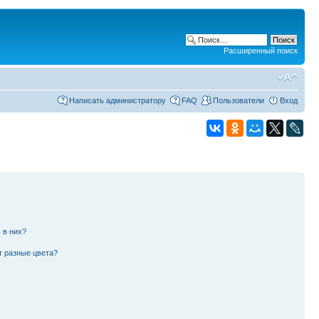
Расширенный поиск
Написать администратору
FAQ
Пользователи
Вход
 в них?
т разные цвета?