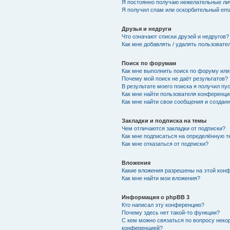
Я постоянно получаю нежелательные ли
Я получил спам или оскорбительный emai
Друзья и недруги
Что означают списки друзей и недругов?
Как мне добавлять / удалять пользовате
Поиск по форумам
Как мне выполнить поиск по форуму ил
Почему мой поиск не даёт результатов?
В результате моего поиска я получил пу
Как мне найти пользователя конференци
Как мне найти свои сообщения и создан
Закладки и подписка на темы
Чем отличаются закладки от подписки?
Как мне подписаться на определённую 
Как мне отказаться от подписки?
Вложения
Какие вложения разрешены на этой кон
Как мне найти мои вложения?
Информация о phpBB 3
Кто написал эту конференцию?
Почему здесь нет такой-то функции?
С кем можно связаться по вопросу неко
конференцией?