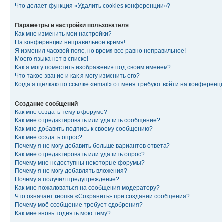
Что делает функция «Удалить cookies конференции»?
Параметры и настройки пользователя
Как мне изменить мои настройки?
На конференции неправильное время!
Я изменил часовой пояс, но время все равно неправильное!
Моего языка нет в списке!
Как я могу поместить изображение под своим именем?
Что такое звание и как я могу изменить его?
Когда я щёлкаю по ссылке «email» от меня требуют войти на конферен
Создание сообщений
Как мне создать тему в форуме?
Как мне отредактировать или удалить сообщение?
Как мне добавить подпись к своему сообщению?
Как мне создать опрос?
Почему я не могу добавить больше вариантов ответа?
Как мне отредактировать или удалить опрос?
Почему мне недоступны некоторые форумы?
Почему я не могу добавлять вложения?
Почему я получил предупреждение?
Как мне пожаловаться на сообщения модератору?
Что означает кнопка «Сохранить» при создании сообщения?
Почему моё сообщение требует одобрения?
Как мне вновь поднять мою тему?