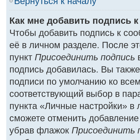
Вернуться к началу
Как мне добавить подпись 
Чтобы добавить подпись к со
её в личном разделе. После э
пункт
Присоединить подпись
в
подпись добавилась. Вы такж
подписи по умолчанию ко все
соответствующий выбор в па
пункта «Личные настройки» в 
сможете отменить добавление
убрав флажок
Присоединить 