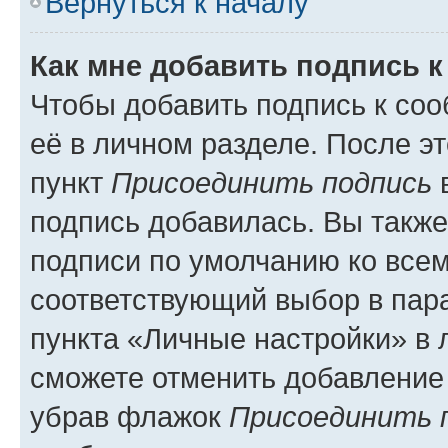
Вернуться к началу
Как мне добавить подпись 
Чтобы добавить подпись к со
её в личном разделе. После э
пункт
Присоединить подпись
в
подпись добавилась. Вы такж
подписи по умолчанию ко все
соответствующий выбор в па
пункта «Личные настройки» в 
сможете отменить добавление
убрав флажок
Присоединить 