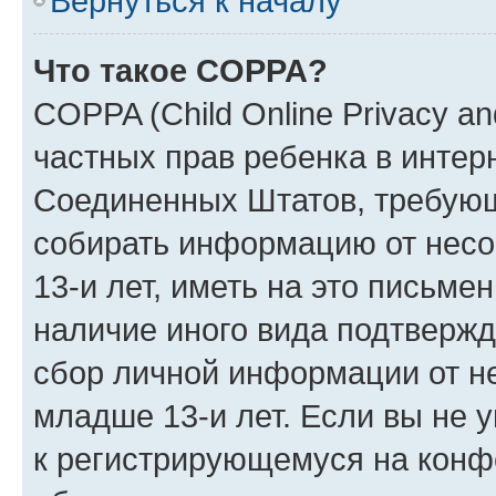
Вернуться к началу
Что такое COPPA?
COPPA (Child Online Privacy and
частных прав ребенка в интерн
Соединенных Штатов, требующи
собирать информацию от нес
13-и лет, иметь на это письме
наличие иного вида подтвержд
сбор личной информации от н
младше 13-и лет. Если вы не у
к регистрирующемуся на конф