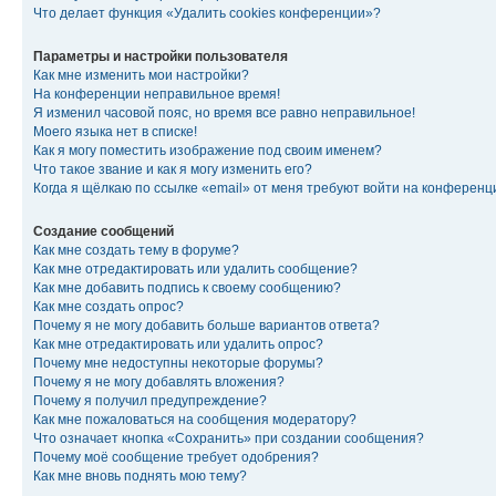
Что делает функция «Удалить cookies конференции»?
Параметры и настройки пользователя
Как мне изменить мои настройки?
На конференции неправильное время!
Я изменил часовой пояс, но время все равно неправильное!
Моего языка нет в списке!
Как я могу поместить изображение под своим именем?
Что такое звание и как я могу изменить его?
Когда я щёлкаю по ссылке «email» от меня требуют войти на конферен
Создание сообщений
Как мне создать тему в форуме?
Как мне отредактировать или удалить сообщение?
Как мне добавить подпись к своему сообщению?
Как мне создать опрос?
Почему я не могу добавить больше вариантов ответа?
Как мне отредактировать или удалить опрос?
Почему мне недоступны некоторые форумы?
Почему я не могу добавлять вложения?
Почему я получил предупреждение?
Как мне пожаловаться на сообщения модератору?
Что означает кнопка «Сохранить» при создании сообщения?
Почему моё сообщение требует одобрения?
Как мне вновь поднять мою тему?