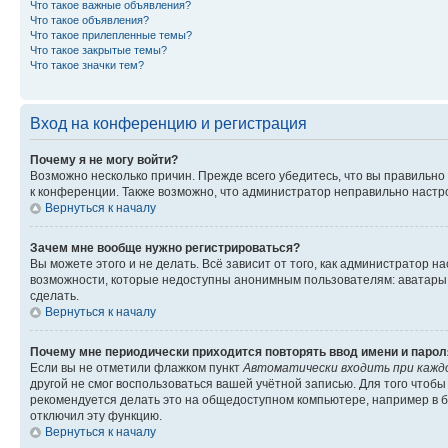
Что такое важные объявления?
Что такое объявления?
Что такое прилепленные темы?
Что такое закрытые темы?
Что такое значки тем?
Вход на конференцию и регистрация
Почему я не могу войти?
Возможно несколько причин. Прежде всего убедитесь, что вы правильно
к конференции. Также возможно, что администратор неправильно настр
Вернуться к началу
Зачем мне вообще нужно регистрироваться?
Вы можете этого и не делать. Всё зависит от того, как администратор
возможности, которые недоступны анонимным пользователям: аватары, л
сделать.
Вернуться к началу
Почему мне периодически приходится повторять ввод имени и парол
Если вы не отметили флажком пункт
Автоматически входить при кажд
другой не смог воспользоваться вашей учётной записью. Для того чтоб
рекомендуется делать это на общедоступном компьютере, например в би
отключил эту функцию.
Вернуться к началу