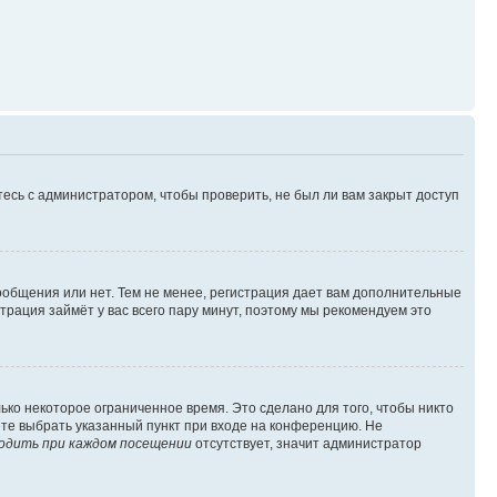
есь с администратором, чтобы проверить, не был ли вам закрыт доступ
сообщения или нет. Тем не менее, регистрация дает вам дополнительные
трация займёт у вас всего пару минут, поэтому мы рекомендуем это
ько некоторое ограниченное время. Это сделано для того, чтобы никто
ете выбрать указанный пункт при входе на конференцию. Не
одить при каждом посещении
отсутствует, значит администратор