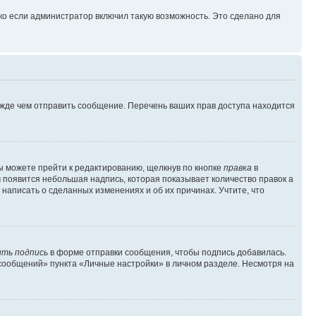
ко если администратор включил такую возможность. Это сделано для
ежде чем отправить сообщение. Перечень ваших прав доступа находится
ы можете прейти к редактированию, щелкнув по кнопке
правка
в
м появится небольшая надпись, которая показывает количество правок а
 написать о сделанных изменениях и об их причинах. Учтите, что
ть подпись
в форме отправки сообщения, чтобы подпись добавилась.
сообщений» пункта «Личные настройки» в личном разделе. Несмотря на