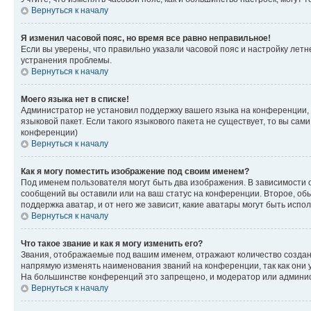
Вернуться к началу
Я изменил часовой пояс, но время все равно неправильное!
Если вы уверены, что правильно указали часовой пояс и настройку лет
устранения проблемы.
Вернуться к началу
Моего языка нет в списке!
Администратор не установил поддержку вашего языка на конференции, 
языковой пакет. Если такого языкового пакета не существует, то вы с
конференции)
Вернуться к началу
Как я могу поместить изображение под своим именем?
Под именем пользователя могут быть два изображения. В зависимости от
сообщений вы оставили или на ваш статус на конференции. Второе, обы
поддержка аватар, и от него же зависит, какие аватары могут быть ис
Вернуться к началу
Что такое звание и как я могу изменить его?
Звания, отображаемые под вашим именем, отражают количество созда
напрямую изменять наименования званий на конференции, так как они 
На большинстве конференций это запрещено, и модератор или админис
Вернуться к началу