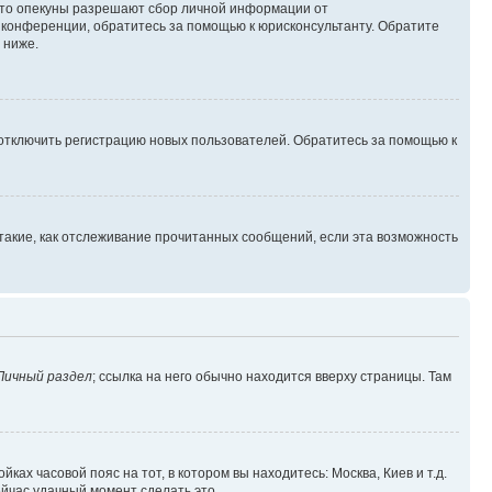
 что опекуны разрешают сбор личной информации от
й конференции, обратитесь за помощью к юрисконсультанту. Обратите
 ниже.
 отключить регистрацию новых пользователей. Обратитесь за помощью к
такие, как отслеживание прочитанных сообщений, если эта возможность
Личный раздел
; ссылка на него обычно находится вверху страницы. Там
ках часовой пояс на тот, в котором вы находитесь: Москва, Киев и т.д.
ейчас удачный момент сделать это.