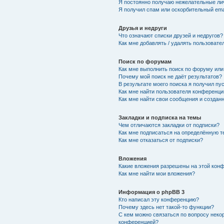
Я постоянно получаю нежелательные ли
Я получил спам или оскорбительный emai
Друзья и недруги
Что означают списки друзей и недругов?
Как мне добавлять / удалять пользовате
Поиск по форумам
Как мне выполнить поиск по форуму ил
Почему мой поиск не даёт результатов?
В результате моего поиска я получил пу
Как мне найти пользователя конференци
Как мне найти свои сообщения и создан
Закладки и подписка на темы
Чем отличаются закладки от подписки?
Как мне подписаться на определённую 
Как мне отказаться от подписки?
Вложения
Какие вложения разрешены на этой кон
Как мне найти мои вложения?
Информация о phpBB 3
Кто написал эту конференцию?
Почему здесь нет такой-то функции?
С кем можно связаться по вопросу неко
конференцией?