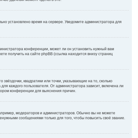
ильно установлено время на сервере. Уведомите администратора для
министратора конференции, может ли он установить нужный вам
жете получить на сайте phpBB (ссылка находится внизу страниц
 звёздочки, квадратики или точки, указывающие на то, сколько
 для каждого пользователя. От администратора зависит, включена ли
атором конференции для выяснения причин.
пример, модераторов и администраторов. Обычно вы не можете
енужными сообщениями только для того, чтобы повысить своё звание.