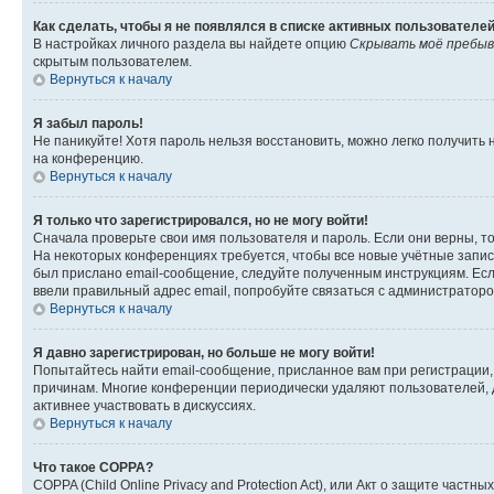
Как сделать, чтобы я не появлялся в списке активных пользователе
В настройках личного раздела вы найдете опцию
Скрывать моё пребыв
скрытым пользователем.
Вернуться к началу
Я забыл пароль!
Не паникуйте! Хотя пароль нельзя восстановить, можно легко получить
на конференцию.
Вернуться к началу
Я только что зарегистрировался, но не могу войти!
Сначала проверьте свои имя пользователя и пароль. Если они верны, т
На некоторых конференциях требуется, чтобы все новые учётные запис
был прислано email-сообщение, следуйте полученным инструкциям. Если
ввели правильный адрес email, попробуйте связаться с администраторо
Вернуться к началу
Я давно зарегистрирован, но больше не могу войти!
Попытайтесь найти email-сообщение, присланное вам при регистрации, 
причинам. Многие конференции периодически удаляют пользователей, 
активнее участвовать в дискуссиях.
Вернуться к началу
Что такое COPPA?
COPPA (Child Online Privacy and Protection Act), или Акт о защите час