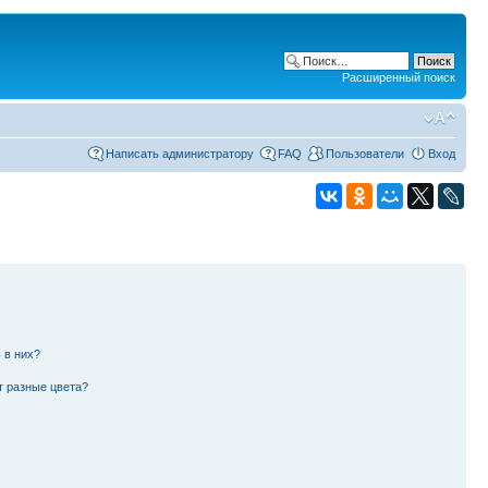
Расширенный поиск
Написать администратору
FAQ
Пользователи
Вход
 в них?
т разные цвета?