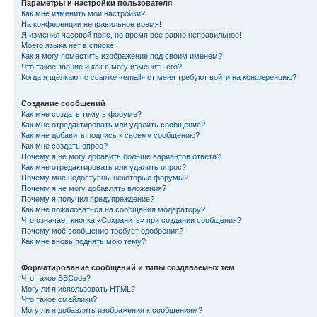
Параметры и настройки пользователя
Как мне изменить мои настройки?
На конференции неправильное время!
Я изменил часовой пояс, но время все равно неправильное!
Моего языка нет в списке!
Как я могу поместить изображение под своим именем?
Что такое звание и как я могу изменить его?
Когда я щёлкаю по ссылке «email» от меня требуют войти на конференцию?
Создание сообщений
Как мне создать тему в форуме?
Как мне отредактировать или удалить сообщение?
Как мне добавить подпись к своему сообщению?
Как мне создать опрос?
Почему я не могу добавить больше вариантов ответа?
Как мне отредактировать или удалить опрос?
Почему мне недоступны некоторые форумы?
Почему я не могу добавлять вложения?
Почему я получил предупреждение?
Как мне пожаловаться на сообщения модератору?
Что означает кнопка «Сохранить» при создании сообщения?
Почему моё сообщение требует одобрения?
Как мне вновь поднять мою тему?
Форматирование сообщений и типы создаваемых тем
Что такое BBCode?
Могу ли я использовать HTML?
Что такое смайлики?
Могу ли я добавлять изображения к сообщениям?