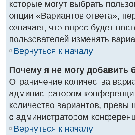
которые могут выбрать пользо
опции «Вариантов ответа», пе
означает, что опрос будет пос
пользователей изменять вариа
Вернуться к началу
Почему я не могу добавить 
Ограничение количества вариа
администратором конференции
количество вариантов, превы
с администратором конференц
Вернуться к началу