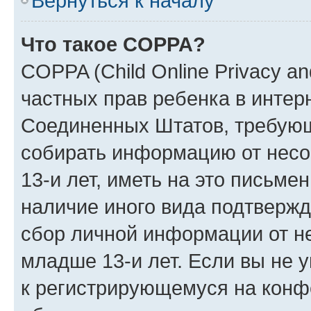
Вернуться к началу
Что такое COPPA?
COPPA (Child Online Privacy and
частных прав ребенка в интерн
Соединенных Штатов, требующи
собирать информацию от нес
13-и лет, иметь на это письме
наличие иного вида подтвержд
сбор личной информации от н
младше 13-и лет. Если вы не у
к регистрирующемуся на конф