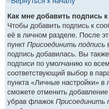
Вернуться к началу
Как мне добавить подпись 
Чтобы добавить подпись к со
её в личном разделе. После э
пункт
Присоединить подпись
в
подпись добавилась. Вы такж
подписи по умолчанию ко все
соответствующий выбор в па
пункта «Личные настройки» в 
сможете отменить добавление
убрав флажок
Присоединить 