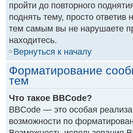
пройти до повторного подняти
поднять тему, просто ответив 
тем самым вы не нарушаете п
находитесь.
Вернуться к началу
Форматирование сооб
тем
Что такое BBCode?
BBCode — это особая реализ
возможности по форматирован
Возможность использования 