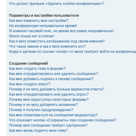
Что делает функция «Удалить cookies конференции»?
Параметры и настройки пользователя
Как мне изменить мои настройки?
На конференции неправильное время!
Я изменил часовой пояс, но время все равно неправильное!
Моего языка нет в списке!
Как я могу поместить изображение под своим именем?
Что такое звание и как я могу изменить его?
Когда я щёлкаю по ссылке «email» от меня требуют войти на конферен
Создание сообщений
Как мне создать тему в форуме?
Как мне отредактировать или удалить сообщение?
Как мне добавить подпись к своему сообщению?
Как мне создать опрос?
Почему я не могу добавить больше вариантов ответа?
Как мне отредактировать или удалить опрос?
Почему мне недоступны некоторые форумы?
Почему я не могу добавлять вложения?
Почему я получил предупреждение?
Как мне пожаловаться на сообщения модератору?
Что означает кнопка «Сохранить» при создании сообщения?
Почему моё сообщение требует одобрения?
Как мне вновь поднять мою тему?