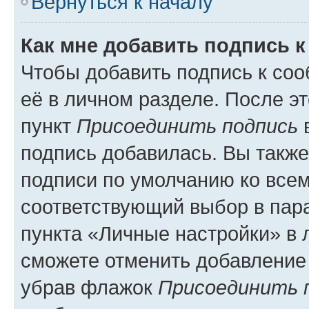
Вернуться к началу
Как мне добавить подпись 
Чтобы добавить подпись к со
её в личном разделе. После э
пункт
Присоединить подпись
в
подпись добавилась. Вы такж
подписи по умолчанию ко все
соответствующий выбор в па
пункта «Личные настройки» в 
сможете отменить добавление
убрав флажок
Присоединить 