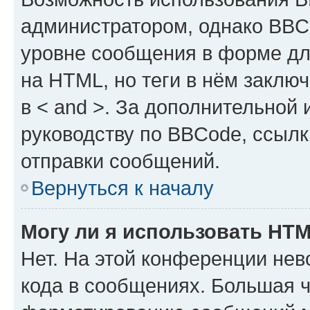
администратором, однако BBC
уровне сообщения в форме дл
на HTML, но теги в нём заключа
в < and >. За дополнительной
руководству по BBCode, ссылк
отправки сообщений.
Вернуться к началу
Могу ли я использовать HT
Нет. На этой конференции не
кода в сообщениях. Большая 