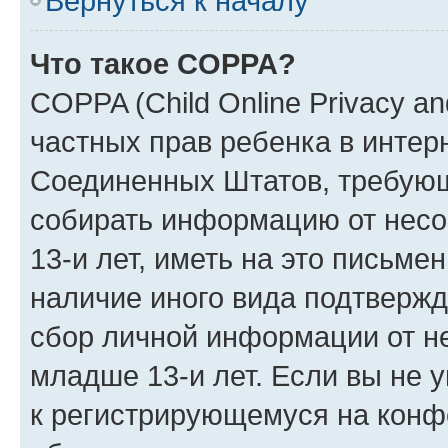
Вернуться к началу
Что такое COPPA?
COPPA (Child Online Privacy and
частных прав ребенка в интерн
Соединенных Штатов, требующи
собирать информацию от нес
13-и лет, иметь на это письме
наличие иного вида подтвержд
сбор личной информации от н
младше 13-и лет. Если вы не у
к регистрирующемуся на конф