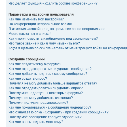
Что делает функция «Удалить cookies конференции»?
Параметры и настройки пользователя
Как мне изменить мои настройки?
На конференции неправильное время!
Я изменил часовой пояс, но время все равно неправильное!
Моего языка нет в списке!
Как я могу поместить изображение под своим именем?
Что такое звание и как я могу изменить его?
Когда я щёлкаю по ссылке «email» от меня требуют войти на конферен
Создание сообщений
Как мне создать тему в форуме?
Как мне отредактировать или удалить сообщение?
Как мне добавить подпись к своему сообщению?
Как мне создать опрос?
Почему я не могу добавить больше вариантов ответа?
Как мне отредактировать или удалить опрос?
Почему мне недоступны некоторые форумы?
Почему я не могу добавлять вложения?
Почему я получил предупреждение?
Как мне пожаловаться на сообщения модератору?
Что означает кнопка «Сохранить» при создании сообщения?
Почему моё сообщение требует одобрения?
Как мне вновь поднять мою тему?