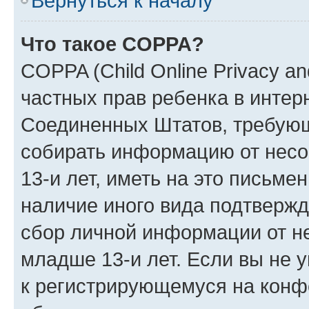
Вернуться к началу
Что такое COPPA?
COPPA (Child Online Privacy and
частных прав ребенка в интерн
Соединенных Штатов, требующи
собирать информацию от нес
13-и лет, иметь на это письме
наличие иного вида подтвержд
сбор личной информации от н
младше 13-и лет. Если вы не у
к регистрирующемуся на конф