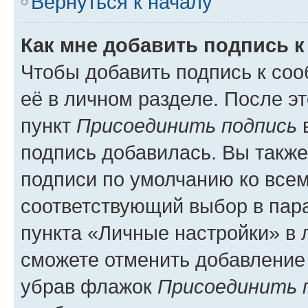
Вернуться к началу
Как мне добавить подпись 
Чтобы добавить подпись к со
её в личном разделе. После э
пункт
Присоединить подпись
в
подпись добавилась. Вы такж
подписи по умолчанию ко все
соответствующий выбор в па
пункта «Личные настройки» в 
сможете отменить добавление
убрав флажок
Присоединить 