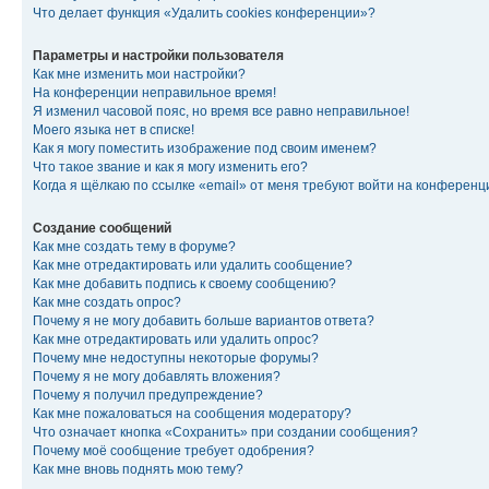
Что делает функция «Удалить cookies конференции»?
Параметры и настройки пользователя
Как мне изменить мои настройки?
На конференции неправильное время!
Я изменил часовой пояс, но время все равно неправильное!
Моего языка нет в списке!
Как я могу поместить изображение под своим именем?
Что такое звание и как я могу изменить его?
Когда я щёлкаю по ссылке «email» от меня требуют войти на конферен
Создание сообщений
Как мне создать тему в форуме?
Как мне отредактировать или удалить сообщение?
Как мне добавить подпись к своему сообщению?
Как мне создать опрос?
Почему я не могу добавить больше вариантов ответа?
Как мне отредактировать или удалить опрос?
Почему мне недоступны некоторые форумы?
Почему я не могу добавлять вложения?
Почему я получил предупреждение?
Как мне пожаловаться на сообщения модератору?
Что означает кнопка «Сохранить» при создании сообщения?
Почему моё сообщение требует одобрения?
Как мне вновь поднять мою тему?