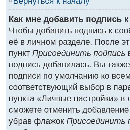
Вернуться к началу
Как мне добавить подпись 
Чтобы добавить подпись к со
её в личном разделе. После э
пункт
Присоединить подпись
в
подпись добавилась. Вы такж
подписи по умолчанию ко все
соответствующий выбор в па
пункта «Личные настройки» в 
сможете отменить добавление
убрав флажок
Присоединить 