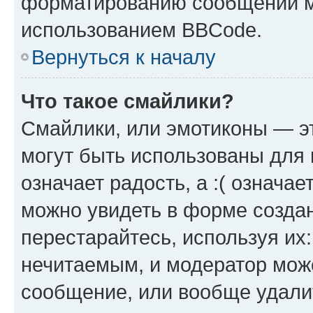
форматированию сообщений м
использованием BBCode.
Вернуться к началу
Что такое смайлики?
Смайлики, или эмотиконы — эт
могут быть использованы для 
означает радость, а :( означа
можно увидеть в форме созда
перестарайтесь, используя их
нечитаемым, и модератор мож
сообщение, или вообще удали