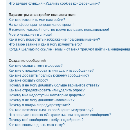
Что делает функция «Удалить cookies конференции»?
Параметры и настройки пользователя
Как мне изменить мои настройки?
На конференции неправильное время!
Я изменил часовой пояс, но время все равно неправильное!
Моего языка нет в списке!
Как я могу поместить изображение под своим именем?
Что такое звание и как я могу изменить его?
Когда я щёлкаю по ссылке «email» от меня требуют войти на конферен
Создание сообщений
Как мне создать тему в форуме?
Как мне отредактировать или удалить сообщение?
Как мне добавить подпись к своему сообщению?
Как мне создать опрос?
Почему я не могу добавить больше вариантов ответа?
Как мне отредактировать или удалить опрос?
Почему мне недоступны некоторые форумы?
Почему я не могу добавлять вложения?
Почему я получил предупреждение?
Как мне пожаловаться на сообщения модератору?
Что означает кнопка «Сохранить» при создании сообщения?
Почему моё сообщение требует одобрения?
Как мне вновь поднять мою тему?