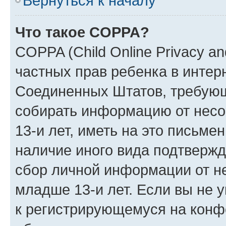
Вернуться к началу
Что такое COPPA?
COPPA (Child Online Privacy and
частных прав ребенка в интерн
Соединенных Штатов, требующи
собирать информацию от нес
13-и лет, иметь на это письме
наличие иного вида подтвержд
сбор личной информации от н
младше 13-и лет. Если вы не у
к регистрирующемуся на конф