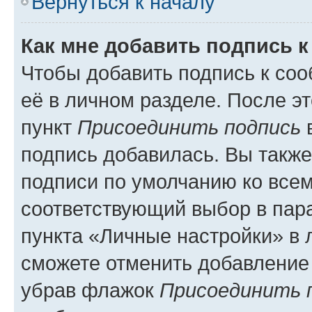
Вернуться к началу
Как мне добавить подпись 
Чтобы добавить подпись к со
её в личном разделе. После э
пункт
Присоединить подпись
в
подпись добавилась. Вы такж
подписи по умолчанию ко все
соответствующий выбор в па
пункта «Личные настройки» в 
сможете отменить добавление
убрав флажок
Присоединить 