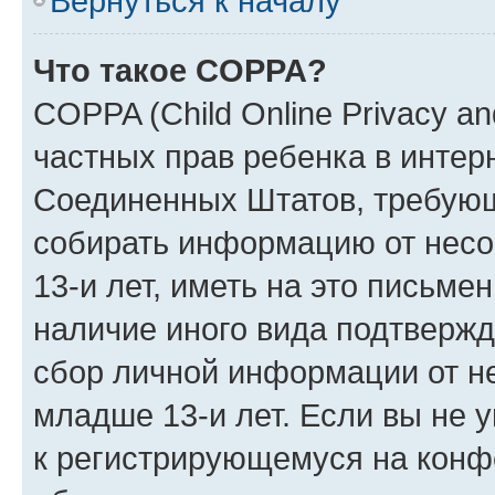
Вернуться к началу
Что такое COPPA?
COPPA (Child Online Privacy and
частных прав ребенка в интерн
Соединенных Штатов, требующи
собирать информацию от нес
13-и лет, иметь на это письме
наличие иного вида подтвержд
сбор личной информации от н
младше 13-и лет. Если вы не у
к регистрирующемуся на конф