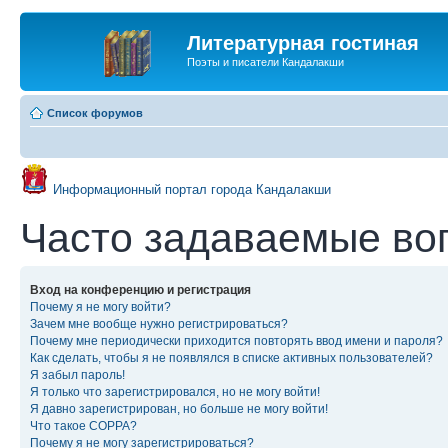
Литературная гостиная
Поэты и писатели Кандалакши
Список форумов
Информационный портал города Кандалакши
Часто задаваемые во
Вход на конференцию и регистрация
Почему я не могу войти?
Зачем мне вообще нужно регистрироваться?
Почему мне периодически приходится повторять ввод имени и пароля?
Как сделать, чтобы я не появлялся в списке активных пользователей?
Я забыл пароль!
Я только что зарегистрировался, но не могу войти!
Я давно зарегистрирован, но больше не могу войти!
Что такое COPPA?
Почему я не могу зарегистрироваться?