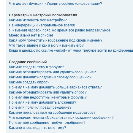
Что делает функция «Удалить cookies конференции»?
Параметры и настройки пользователя
Как мне изменить мои настройки?
На конференции неправильное время!
Я изменил часовой пояс, но время все равно неправильное!
Моего языка нет в списке!
Как я могу поместить изображение под своим именем?
Что такое звание и как я могу изменить его?
Когда я щёлкаю по ссылке «email» от меня требуют войти на конферен
Создание сообщений
Как мне создать тему в форуме?
Как мне отредактировать или удалить сообщение?
Как мне добавить подпись к своему сообщению?
Как мне создать опрос?
Почему я не могу добавить больше вариантов ответа?
Как мне отредактировать или удалить опрос?
Почему мне недоступны некоторые форумы?
Почему я не могу добавлять вложения?
Почему я получил предупреждение?
Как мне пожаловаться на сообщения модератору?
Что означает кнопка «Сохранить» при создании сообщения?
Почему моё сообщение требует одобрения?
Как мне вновь поднять мою тему?