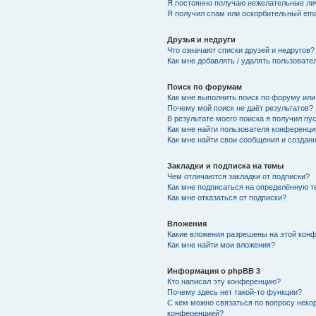
Я постоянно получаю нежелательные ли
Я получил спам или оскорбительный emai
Друзья и недруги
Что означают списки друзей и недругов?
Как мне добавлять / удалять пользовате
Поиск по форумам
Как мне выполнить поиск по форуму ил
Почему мой поиск не даёт результатов?
В результате моего поиска я получил пу
Как мне найти пользователя конференци
Как мне найти свои сообщения и создан
Закладки и подписка на темы
Чем отличаются закладки от подписки?
Как мне подписаться на определённую 
Как мне отказаться от подписки?
Вложения
Какие вложения разрешены на этой кон
Как мне найти мои вложения?
Информация о phpBB 3
Кто написал эту конференцию?
Почему здесь нет такой-то функции?
С кем можно связаться по вопросу неко
конференцией?