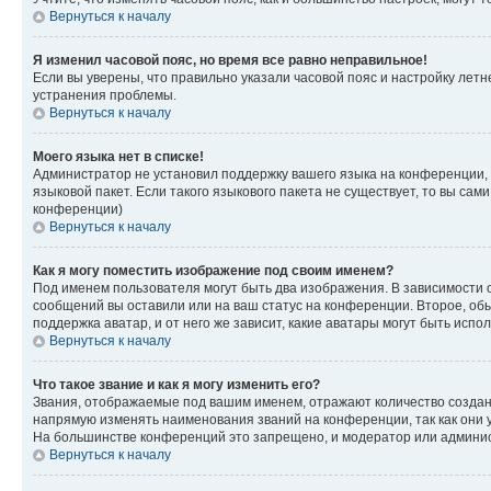
Вернуться к началу
Я изменил часовой пояс, но время все равно неправильное!
Если вы уверены, что правильно указали часовой пояс и настройку лет
устранения проблемы.
Вернуться к началу
Моего языка нет в списке!
Администратор не установил поддержку вашего языка на конференции, 
языковой пакет. Если такого языкового пакета не существует, то вы с
конференции)
Вернуться к началу
Как я могу поместить изображение под своим именем?
Под именем пользователя могут быть два изображения. В зависимости от
сообщений вы оставили или на ваш статус на конференции. Второе, обы
поддержка аватар, и от него же зависит, какие аватары могут быть ис
Вернуться к началу
Что такое звание и как я могу изменить его?
Звания, отображаемые под вашим именем, отражают количество созда
напрямую изменять наименования званий на конференции, так как они 
На большинстве конференций это запрещено, и модератор или админис
Вернуться к началу