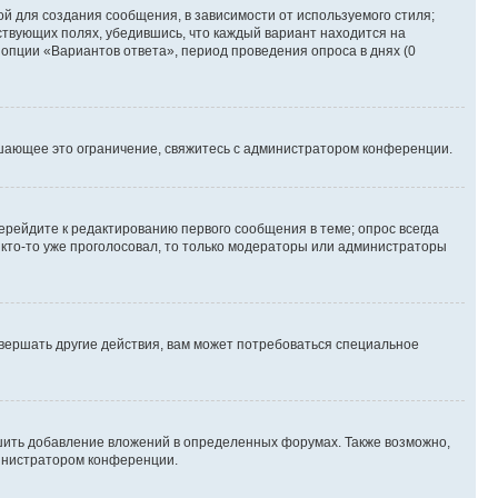
й для создания сообщения, в зависимости от используемого стиля;
тствующих полях, убедившись, что каждый вариант находится на
 опции «Вариантов ответа», период проведения опроса в днях (0
шающее это ограничение, свяжитесь с администратором конференции.
ерейдите к редактированию первого сообщения в теме; опрос всегда
и кто-то уже проголосовал, то только модераторы или администраторы
вершать другие действия, вам может потребоваться специальное
шить добавление вложений в определенных форумах. Также возможно,
министратором конференции.