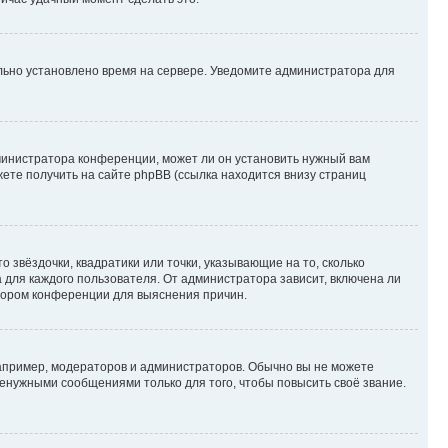
ильно установлено время на сервере. Уведомите администратора для
министратора конференции, может ли он установить нужный вам
жете получить на сайте phpBB (ссылка находится внизу страниц
 звёздочки, квадратики или точки, указывающие на то, сколько
 для каждого пользователя. От администратора зависит, включена ли
атором конференции для выяснения причин.
пример, модераторов и администраторов. Обычно вы не можете
енужными сообщениями только для того, чтобы повысить своё звание.