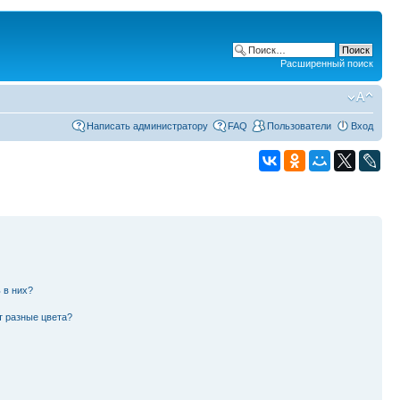
Расширенный поиск
Написать администратору
FAQ
Пользователи
Вход
 в них?
т разные цвета?