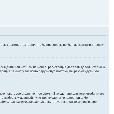
есь с администратором, чтобы проверить, не был ли вам закрыт доступ
сообщения или нет. Тем не менее, регистрация дает вам дополнительные
трация займёт у вас всего пару минут, поэтому мы рекомендуем это
ько некоторое ограниченное время. Это сделано для того, чтобы никто
ете выбрать указанный пункт при входе на конференцию. Не
одить при каждом посещении
отсутствует, значит администратор