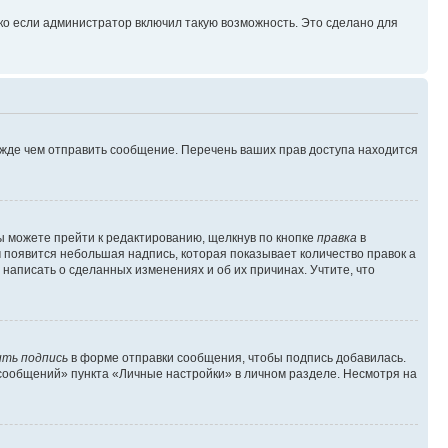
ко если администратор включил такую возможность. Это сделано для
ежде чем отправить сообщение. Перечень ваших прав доступа находится
ы можете прейти к редактированию, щелкнув по кнопке
правка
в
м появится небольшая надпись, которая показывает количество правок а
 написать о сделанных изменениях и об их причинах. Учтите, что
ть подпись
в форме отправки сообщения, чтобы подпись добавилась.
сообщений» пункта «Личные настройки» в личном разделе. Несмотря на