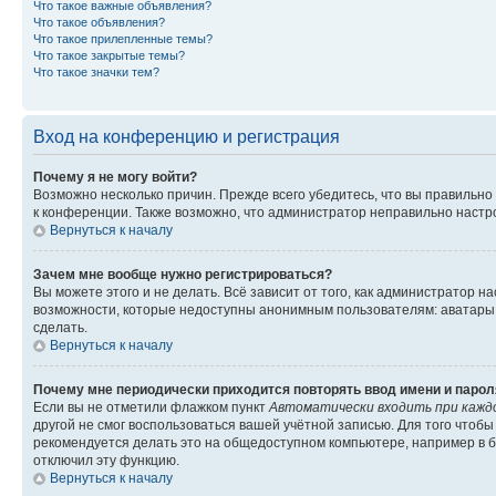
Что такое важные объявления?
Что такое объявления?
Что такое прилепленные темы?
Что такое закрытые темы?
Что такое значки тем?
Вход на конференцию и регистрация
Почему я не могу войти?
Возможно несколько причин. Прежде всего убедитесь, что вы правильно
к конференции. Также возможно, что администратор неправильно настр
Вернуться к началу
Зачем мне вообще нужно регистрироваться?
Вы можете этого и не делать. Всё зависит от того, как администратор
возможности, которые недоступны анонимным пользователям: аватары, л
сделать.
Вернуться к началу
Почему мне периодически приходится повторять ввод имени и парол
Если вы не отметили флажком пункт
Автоматически входить при кажд
другой не смог воспользоваться вашей учётной записью. Для того чтоб
рекомендуется делать это на общедоступном компьютере, например в би
отключил эту функцию.
Вернуться к началу