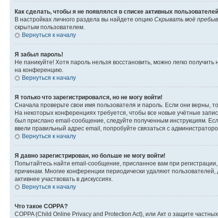
Как сделать, чтобы я не появлялся в списке активных пользователе
В настройках личного раздела вы найдете опцию
Скрывать моё пребыв
скрытым пользователем.
Вернуться к началу
Я забыл пароль!
Не паникуйте! Хотя пароль нельзя восстановить, можно легко получить
на конференцию.
Вернуться к началу
Я только что зарегистрировался, но не могу войти!
Сначала проверьте свои имя пользователя и пароль. Если они верны, т
На некоторых конференциях требуется, чтобы все новые учётные запис
был прислано email-сообщение, следуйте полученным инструкциям. Если
ввели правильный адрес email, попробуйте связаться с администраторо
Вернуться к началу
Я давно зарегистрирован, но больше не могу войти!
Попытайтесь найти email-сообщение, присланное вам при регистрации, 
причинам. Многие конференции периодически удаляют пользователей, 
активнее участвовать в дискуссиях.
Вернуться к началу
Что такое COPPA?
COPPA (Child Online Privacy and Protection Act), или Акт о защите час