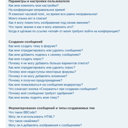
Параметры и настройки пользователя
Как мне изменить мои настройки?
На конференции неправильное время!
Я изменил часовой пояс, но время все равно неправильное!
Моего языка нет в списке!
Как я могу поместить изображение под своим именем?
Что такое звание и как я могу изменить его?
Когда я щёлкаю по ссылке «email» от меня требуют войти на конференцию?
Создание сообщений
Как мне создать тему в форуме?
Как мне отредактировать или удалить сообщение?
Как мне добавить подпись к своему сообщению?
Как мне создать опрос?
Почему я не могу добавить больше вариантов ответа?
Как мне отредактировать или удалить опрос?
Почему мне недоступны некоторые форумы?
Почему я не могу добавлять вложения?
Почему я получил предупреждение?
Как мне пожаловаться на сообщения модератору?
Что означает кнопка «Сохранить» при создании сообщения?
Почему моё сообщение требует одобрения?
Как мне вновь поднять мою тему?
Форматирование сообщений и типы создаваемых тем
Что такое BBCode?
Могу ли я использовать HTML?
Что такое смайлики?
Могу ли я добавлять изображения к сообщениям?