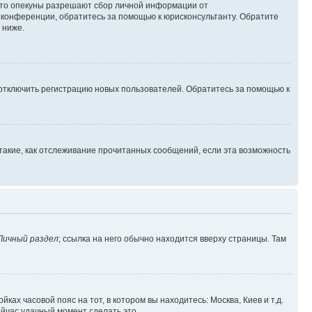
 что опекуны разрешают сбор личной информации от
й конференции, обратитесь за помощью к юрисконсультанту. Обратите
 ниже.
 отключить регистрацию новых пользователей. Обратитесь за помощью к
такие, как отслеживание прочитанных сообщений, если эта возможность
Личный раздел
; ссылка на него обычно находится вверху страницы. Там
ках часовой пояс на тот, в котором вы находитесь: Москва, Киев и т.д.
ейчас удачный момент сделать это.