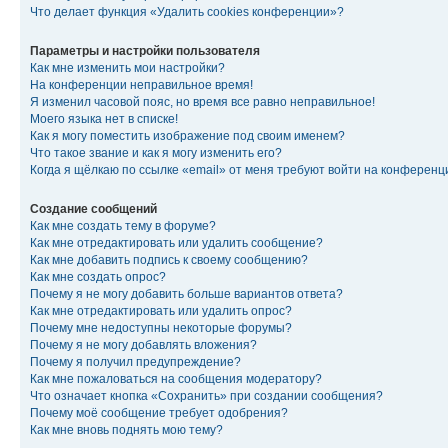
Что делает функция «Удалить cookies конференции»?
Параметры и настройки пользователя
Как мне изменить мои настройки?
На конференции неправильное время!
Я изменил часовой пояс, но время все равно неправильное!
Моего языка нет в списке!
Как я могу поместить изображение под своим именем?
Что такое звание и как я могу изменить его?
Когда я щёлкаю по ссылке «email» от меня требуют войти на конферен
Создание сообщений
Как мне создать тему в форуме?
Как мне отредактировать или удалить сообщение?
Как мне добавить подпись к своему сообщению?
Как мне создать опрос?
Почему я не могу добавить больше вариантов ответа?
Как мне отредактировать или удалить опрос?
Почему мне недоступны некоторые форумы?
Почему я не могу добавлять вложения?
Почему я получил предупреждение?
Как мне пожаловаться на сообщения модератору?
Что означает кнопка «Сохранить» при создании сообщения?
Почему моё сообщение требует одобрения?
Как мне вновь поднять мою тему?