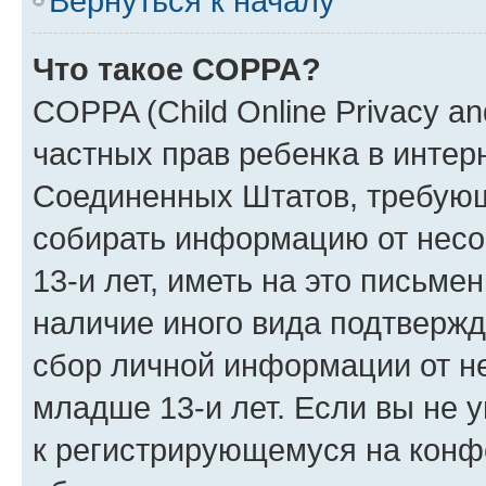
Вернуться к началу
Что такое COPPA?
COPPA (Child Online Privacy and
частных прав ребенка в интерн
Соединенных Штатов, требующи
собирать информацию от нес
13-и лет, иметь на это письме
наличие иного вида подтвержд
сбор личной информации от н
младше 13-и лет. Если вы не у
к регистрирующемуся на конф