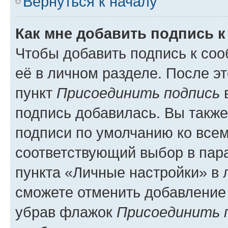
Вернуться к началу
Как мне добавить подпись 
Чтобы добавить подпись к со
её в личном разделе. После э
пункт
Присоединить подпись
в
подпись добавилась. Вы такж
подписи по умолчанию ко все
соответствующий выбор в па
пункта «Личные настройки» в 
сможете отменить добавление
убрав флажок
Присоединить 