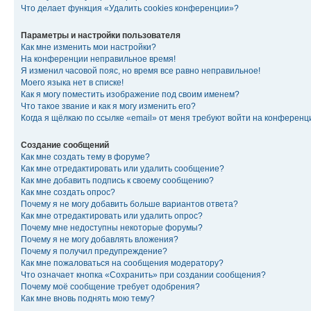
Что делает функция «Удалить cookies конференции»?
Параметры и настройки пользователя
Как мне изменить мои настройки?
На конференции неправильное время!
Я изменил часовой пояс, но время все равно неправильное!
Моего языка нет в списке!
Как я могу поместить изображение под своим именем?
Что такое звание и как я могу изменить его?
Когда я щёлкаю по ссылке «email» от меня требуют войти на конферен
Создание сообщений
Как мне создать тему в форуме?
Как мне отредактировать или удалить сообщение?
Как мне добавить подпись к своему сообщению?
Как мне создать опрос?
Почему я не могу добавить больше вариантов ответа?
Как мне отредактировать или удалить опрос?
Почему мне недоступны некоторые форумы?
Почему я не могу добавлять вложения?
Почему я получил предупреждение?
Как мне пожаловаться на сообщения модератору?
Что означает кнопка «Сохранить» при создании сообщения?
Почему моё сообщение требует одобрения?
Как мне вновь поднять мою тему?