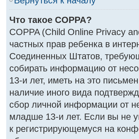
Вернуться к началу
Что такое COPPA?
COPPA (Child Online Privacy and
частных прав ребенка в интерн
Соединенных Штатов, требующи
собирать информацию от нес
13-и лет, иметь на это письме
наличие иного вида подтвержд
сбор личной информации от н
младше 13-и лет. Если вы не у
к регистрирующемуся на конф