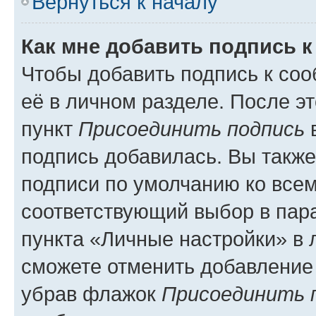
Вернуться к началу
Как мне добавить подпись 
Чтобы добавить подпись к со
её в личном разделе. После э
пункт
Присоединить подпись
в
подпись добавилась. Вы такж
подписи по умолчанию ко все
соответствующий выбор в па
пункта «Личные настройки» в 
сможете отменить добавление
убрав флажок
Присоединить 