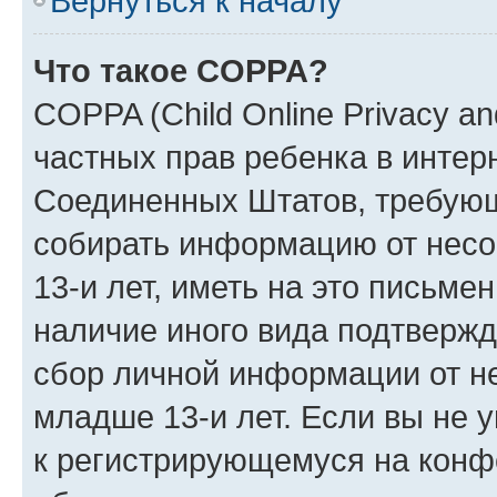
Вернуться к началу
Что такое COPPA?
COPPA (Child Online Privacy and
частных прав ребенка в интерн
Соединенных Штатов, требующи
собирать информацию от нес
13-и лет, иметь на это письме
наличие иного вида подтвержд
сбор личной информации от н
младше 13-и лет. Если вы не у
к регистрирующемуся на конф