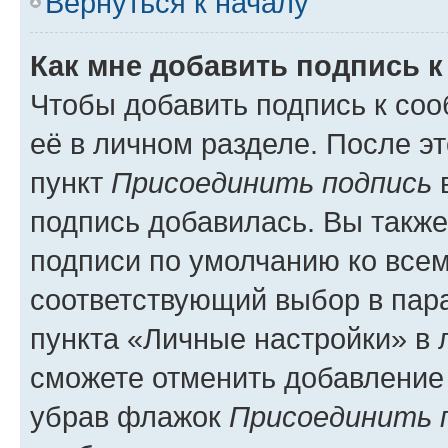
Вернуться к началу
Как мне добавить подпись 
Чтобы добавить подпись к со
её в личном разделе. После э
пункт
Присоединить подпись
в
подпись добавилась. Вы такж
подписи по умолчанию ко все
соответствующий выбор в па
пункта «Личные настройки» в 
сможете отменить добавление
убрав флажок
Присоединить 