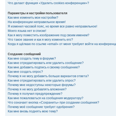
Что делает функция «Удалить cookies конференции»?
Параметры и настройки пользователя
Как мне изменить мои настройки?
На конференции неправильное время!
Я изменил часовой пояс, но время все равно неправильное!
Моего языка нет в списке!
Как я могу поместить изображение под своим именем?
Что такое звание и как я могу изменить его?
Когда я щёлкаю по ссылке «email» от меня требуют войти на конферен
Создание сообщений
Как мне создать тему в форуме?
Как мне отредактировать или удалить сообщение?
Как мне добавить подпись к своему сообщению?
Как мне создать опрос?
Почему я не могу добавить больше вариантов ответа?
Как мне отредактировать или удалить опрос?
Почему мне недоступны некоторые форумы?
Почему я не могу добавлять вложения?
Почему я получил предупреждение?
Как мне пожаловаться на сообщения модератору?
Что означает кнопка «Сохранить» при создании сообщения?
Почему моё сообщение требует одобрения?
Как мне вновь поднять мою тему?