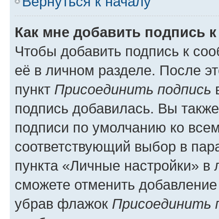
Вернуться к началу
Как мне добавить подпись 
Чтобы добавить подпись к со
её в личном разделе. После э
пункт
Присоединить подпись
в
подпись добавилась. Вы такж
подписи по умолчанию ко все
соответствующий выбор в па
пункта «Личные настройки» в 
сможете отменить добавление
убрав флажок
Присоединить 