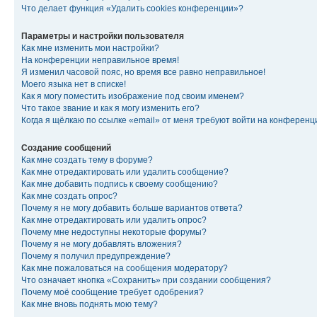
Что делает функция «Удалить cookies конференции»?
Параметры и настройки пользователя
Как мне изменить мои настройки?
На конференции неправильное время!
Я изменил часовой пояс, но время все равно неправильное!
Моего языка нет в списке!
Как я могу поместить изображение под своим именем?
Что такое звание и как я могу изменить его?
Когда я щёлкаю по ссылке «email» от меня требуют войти на конферен
Создание сообщений
Как мне создать тему в форуме?
Как мне отредактировать или удалить сообщение?
Как мне добавить подпись к своему сообщению?
Как мне создать опрос?
Почему я не могу добавить больше вариантов ответа?
Как мне отредактировать или удалить опрос?
Почему мне недоступны некоторые форумы?
Почему я не могу добавлять вложения?
Почему я получил предупреждение?
Как мне пожаловаться на сообщения модератору?
Что означает кнопка «Сохранить» при создании сообщения?
Почему моё сообщение требует одобрения?
Как мне вновь поднять мою тему?