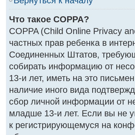
Вернуться к началу
Что такое COPPA?
COPPA (Child Online Privacy and
частных прав ребенка в интерн
Соединенных Штатов, требующи
собирать информацию от нес
13-и лет, иметь на это письме
наличие иного вида подтвержд
сбор личной информации от н
младше 13-и лет. Если вы не у
к регистрирующемуся на конф