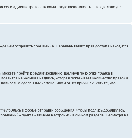
ко если администратор включил такую возможность. Это сделано для
ежде чем отправить сообщение. Перечень ваших прав доступа находится
ы можете прейти к редактированию, щелкнув по кнопке
правка
в
м появится небольшая надпись, которая показывает количество правок а
 написать о сделанных изменениях и об их причинах. Учтите, что
ть подпись
в форме отправки сообщения, чтобы подпись добавилась.
сообщений» пункта «Личные настройки» в личном разделе. Несмотря на