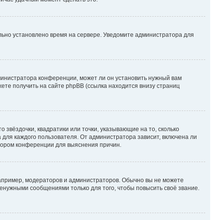
ильно установлено время на сервере. Уведомите администратора для
министратора конференции, может ли он установить нужный вам
жете получить на сайте phpBB (ссылка находится внизу страниц
 звёздочки, квадратики или точки, указывающие на то, сколько
 для каждого пользователя. От администратора зависит, включена ли
атором конференции для выяснения причин.
пример, модераторов и администраторов. Обычно вы не можете
енужными сообщениями только для того, чтобы повысить своё звание.