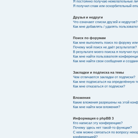
Я постоянно получаю нежелательные ли
Я получил спам или оскорбительный emai
Друзья и недруги
Что означают списки друзей и недругов?
Как мне добавлять / удалять пользовате
Поиск по форумам
Как мне выполнить поиск по форуму ил
Почему мой поиск не даёт результатов?
В результате моего поиска я получил пу
Как мне найти пользователя конференци
Как мне найти свои сообщения и создан
Закладки и подписка на темы
Чем отличаются закладки от подписки?
Как мне подписаться на определённую 
Как мне отказаться от подписки?
Вложения
Какие вложения разрешены на этой кон
Как мне найти мои вложения?
Информация о phpBB 3
Кто написал эту конференцию?
Почему здесь нет такой-то функции?
С кем можно связаться по вопросу неко
конференцией?