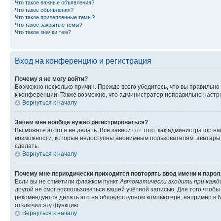
Что такое важные объявления?
Что такое объявления?
Что такое прилепленные темы?
Что такое закрытые темы?
Что такое значки тем?
Вход на конференцию и регистрация
Почему я не могу войти?
Возможно несколько причин. Прежде всего убедитесь, что вы правильно
к конференции. Также возможно, что администратор неправильно настр
Вернуться к началу
Зачем мне вообще нужно регистрироваться?
Вы можете этого и не делать. Всё зависит от того, как администратор
возможности, которые недоступны анонимным пользователям: аватары, л
сделать.
Вернуться к началу
Почему мне периодически приходится повторять ввод имени и парол
Если вы не отметили флажком пункт
Автоматически входить при кажд
другой не смог воспользоваться вашей учётной записью. Для того чтоб
рекомендуется делать это на общедоступном компьютере, например в би
отключил эту функцию.
Вернуться к началу