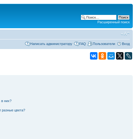
Расширенный поиск
Написать администратору
FAQ
Пользователи
Вход
 в них?
т разные цвета?