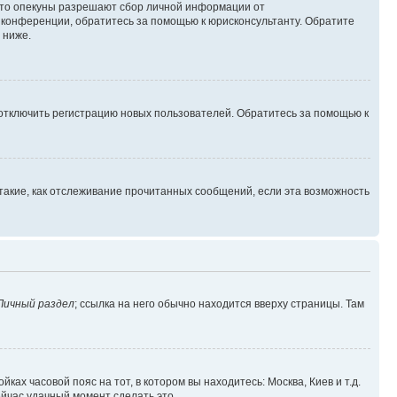
 что опекуны разрешают сбор личной информации от
й конференции, обратитесь за помощью к юрисконсультанту. Обратите
 ниже.
 отключить регистрацию новых пользователей. Обратитесь за помощью к
такие, как отслеживание прочитанных сообщений, если эта возможность
Личный раздел
; ссылка на него обычно находится вверху страницы. Там
ках часовой пояс на тот, в котором вы находитесь: Москва, Киев и т.д.
ейчас удачный момент сделать это.