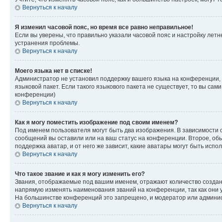
Вернуться к началу
Я изменил часовой пояс, но время все равно неправильное!
Если вы уверены, что правильно указали часовой пояс и настройку лет
устранения проблемы.
Вернуться к началу
Моего языка нет в списке!
Администратор не установил поддержку вашего языка на конференции, 
языковой пакет. Если такого языкового пакета не существует, то вы с
конференции)
Вернуться к началу
Как я могу поместить изображение под своим именем?
Под именем пользователя могут быть два изображения. В зависимости от
сообщений вы оставили или на ваш статус на конференции. Второе, обы
поддержка аватар, и от него же зависит, какие аватары могут быть ис
Вернуться к началу
Что такое звание и как я могу изменить его?
Звания, отображаемые под вашим именем, отражают количество созда
напрямую изменять наименования званий на конференции, так как они 
На большинстве конференций это запрещено, и модератор или админис
Вернуться к началу