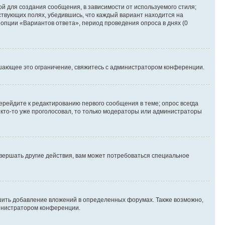
й для создания сообщения, в зависимости от используемого стиля;
тствующих полях, убедившись, что каждый вариант находится на
 опции «Вариантов ответа», период проведения опроса в днях (0
шающее это ограничение, свяжитесь с администратором конференции.
ерейдите к редактированию первого сообщения в теме; опрос всегда
и кто-то уже проголосовал, то только модераторы или администраторы
вершать другие действия, вам может потребоваться специальное
шить добавление вложений в определенных форумах. Также возможно,
министратором конференции.