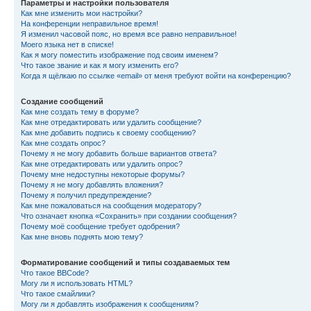
Параметры и настройки пользователя
Как мне изменить мои настройки?
На конференции неправильное время!
Я изменил часовой пояс, но время все равно неправильное!
Моего языка нет в списке!
Как я могу поместить изображение под своим именем?
Что такое звание и как я могу изменить его?
Когда я щёлкаю по ссылке «email» от меня требуют войти на конференцию?
Создание сообщений
Как мне создать тему в форуме?
Как мне отредактировать или удалить сообщение?
Как мне добавить подпись к своему сообщению?
Как мне создать опрос?
Почему я не могу добавить больше вариантов ответа?
Как мне отредактировать или удалить опрос?
Почему мне недоступны некоторые форумы?
Почему я не могу добавлять вложения?
Почему я получил предупреждение?
Как мне пожаловаться на сообщения модератору?
Что означает кнопка «Сохранить» при создании сообщения?
Почему моё сообщение требует одобрения?
Как мне вновь поднять мою тему?
Форматирование сообщений и типы создаваемых тем
Что такое BBCode?
Могу ли я использовать HTML?
Что такое смайлики?
Могу ли я добавлять изображения к сообщениям?