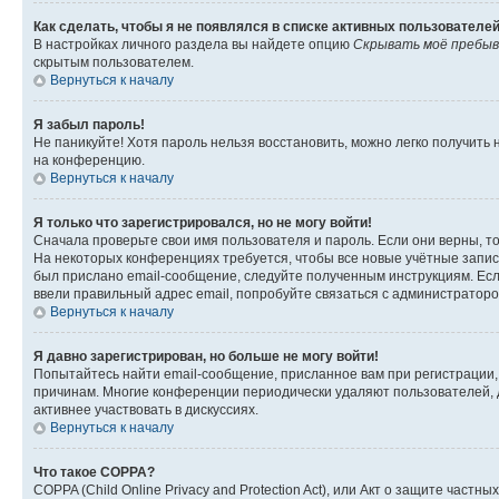
Как сделать, чтобы я не появлялся в списке активных пользователе
В настройках личного раздела вы найдете опцию
Скрывать моё пребыв
скрытым пользователем.
Вернуться к началу
Я забыл пароль!
Не паникуйте! Хотя пароль нельзя восстановить, можно легко получить
на конференцию.
Вернуться к началу
Я только что зарегистрировался, но не могу войти!
Сначала проверьте свои имя пользователя и пароль. Если они верны, т
На некоторых конференциях требуется, чтобы все новые учётные запис
был прислано email-сообщение, следуйте полученным инструкциям. Если
ввели правильный адрес email, попробуйте связаться с администраторо
Вернуться к началу
Я давно зарегистрирован, но больше не могу войти!
Попытайтесь найти email-сообщение, присланное вам при регистрации, 
причинам. Многие конференции периодически удаляют пользователей, 
активнее участвовать в дискуссиях.
Вернуться к началу
Что такое COPPA?
COPPA (Child Online Privacy and Protection Act), или Акт о защите час