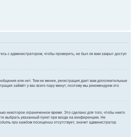
есь с администратором, чтобы проверить, не был ли вам закрыт доступ
сообщения или нет. Тем не менее, регистрация дает вам дополнительные
трация займёт у вас всего пару минут, поэтому мы рекомендуем это
ько некоторое ограниченное время. Это сделано для того, чтобы никто
ете выбрать указанный пункт при входе на конференцию. Не
одить при каждом посещении
отсутствует, значит администратор