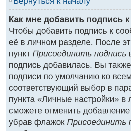
Вернуться к началу
Как мне добавить подпись 
Чтобы добавить подпись к со
её в личном разделе. После э
пункт
Присоединить подпись
в
подпись добавилась. Вы такж
подписи по умолчанию ко все
соответствующий выбор в па
пункта «Личные настройки» в 
сможете отменить добавление
убрав флажок
Присоединить 