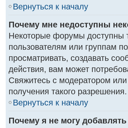
Вернуться к началу
Почему мне недоступны не
Некоторые форумы доступны 
пользователям или группам по
просматривать, создавать соо
действия, вам может потребо
Свяжитесь с модератором или
получения такого разрешения.
Вернуться к началу
Почему я не могу добавлят