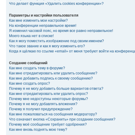
Что делает функция «Удалить cookies конференции»?
Параметры и настройки пользователя
Как мне изменить мои настройки?
На конференции неправильное время!
Я изменил часовой пояс, но время все равно неправильное!
Моего языка нет в списке!
Как я могу поместить изображение под своим именем?
Что такое звание и как я могу изменить его?
Когда я щёлкаю по ссылке «email» от меня требуют войти на конферен
Создание сообщений
Как мне создать тему в форуме?
Как мне отредактировать или удалить сообщение?
Как мне добавить подпись к своему сообщению?
Как мне создать опрос?
Почему я не могу добавить больше вариантов ответа?
Как мне отредактировать или удалить опрос?
Почему мне недоступны некоторые форумы?
Почему я не могу добавлять вложения?
Почему я получил предупреждение?
Как мне пожаловаться на сообщения модератору?
Что означает кнопка «Сохранить» при создании сообщения?
Почему моё сообщение требует одобрения?
Как мне вновь поднять мою тему?