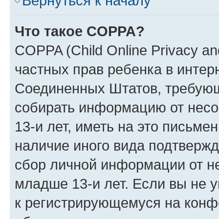
Вернуться к началу
Что такое COPPA?
COPPA (Child Online Privacy and
частных прав ребенка в интерн
Соединенных Штатов, требующи
собирать информацию от нес
13-и лет, иметь на это письме
наличие иного вида подтвержд
сбор личной информации от н
младше 13-и лет. Если вы не у
к регистрирующемуся на конф