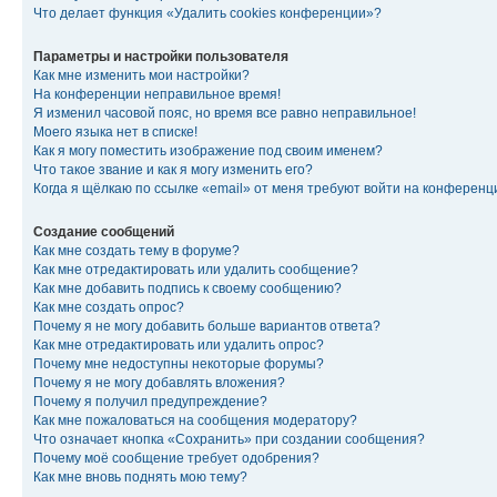
Что делает функция «Удалить cookies конференции»?
Параметры и настройки пользователя
Как мне изменить мои настройки?
На конференции неправильное время!
Я изменил часовой пояс, но время все равно неправильное!
Моего языка нет в списке!
Как я могу поместить изображение под своим именем?
Что такое звание и как я могу изменить его?
Когда я щёлкаю по ссылке «email» от меня требуют войти на конферен
Создание сообщений
Как мне создать тему в форуме?
Как мне отредактировать или удалить сообщение?
Как мне добавить подпись к своему сообщению?
Как мне создать опрос?
Почему я не могу добавить больше вариантов ответа?
Как мне отредактировать или удалить опрос?
Почему мне недоступны некоторые форумы?
Почему я не могу добавлять вложения?
Почему я получил предупреждение?
Как мне пожаловаться на сообщения модератору?
Что означает кнопка «Сохранить» при создании сообщения?
Почему моё сообщение требует одобрения?
Как мне вновь поднять мою тему?