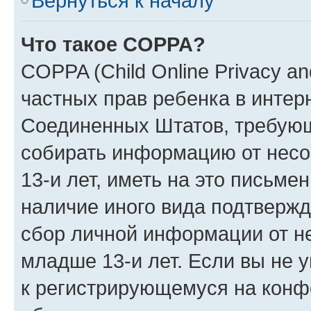
Вернуться к началу
Что такое COPPA?
COPPA (Child Online Privacy and
частных прав ребенка в интерн
Соединенных Штатов, требующи
собирать информацию от нес
13-и лет, иметь на это письме
наличие иного вида подтвержд
сбор личной информации от н
младше 13-и лет. Если вы не у
к регистрирующемуся на конф