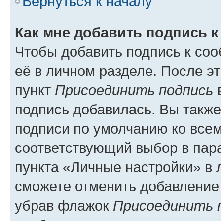
Вернуться к началу
Как мне добавить подпись 
Чтобы добавить подпись к со
её в личном разделе. После э
пункт
Присоединить подпись
в
подпись добавилась. Вы такж
подписи по умолчанию ко все
соответствующий выбор в па
пункта «Личные настройки» в 
сможете отменить добавление
убрав флажок
Присоединить 