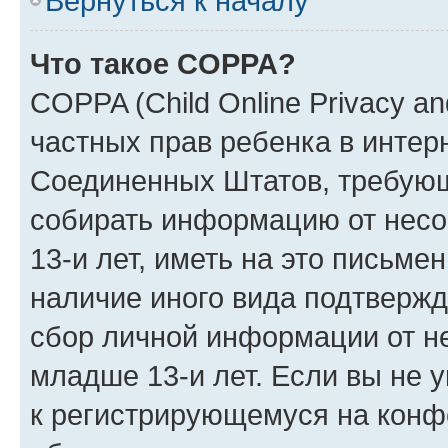
Вернуться к началу
Что такое COPPA?
COPPA (Child Online Privacy and
частных прав ребенка в интерн
Соединенных Штатов, требующи
собирать информацию от нес
13-и лет, иметь на это письме
наличие иного вида подтвержд
сбор личной информации от н
младше 13-и лет. Если вы не у
к регистрирующемуся на конф