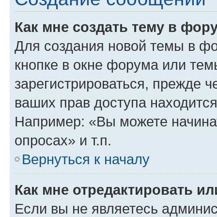
Как мне создать тему в фор
Для создания новой темы в ф
кнопке в окне форума или тем
зарегистрироваться, прежде ч
ваших прав доступа находится
Например: «Вы можете начина
опросах» и т.п.
Вернуться к началу
Как мне отредактировать и
Если вы не являетесь админи