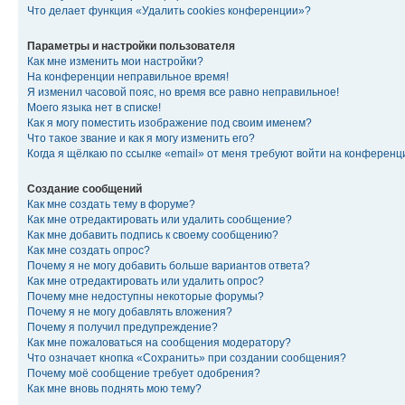
Что делает функция «Удалить cookies конференции»?
Параметры и настройки пользователя
Как мне изменить мои настройки?
На конференции неправильное время!
Я изменил часовой пояс, но время все равно неправильное!
Моего языка нет в списке!
Как я могу поместить изображение под своим именем?
Что такое звание и как я могу изменить его?
Когда я щёлкаю по ссылке «email» от меня требуют войти на конферен
Создание сообщений
Как мне создать тему в форуме?
Как мне отредактировать или удалить сообщение?
Как мне добавить подпись к своему сообщению?
Как мне создать опрос?
Почему я не могу добавить больше вариантов ответа?
Как мне отредактировать или удалить опрос?
Почему мне недоступны некоторые форумы?
Почему я не могу добавлять вложения?
Почему я получил предупреждение?
Как мне пожаловаться на сообщения модератору?
Что означает кнопка «Сохранить» при создании сообщения?
Почему моё сообщение требует одобрения?
Как мне вновь поднять мою тему?