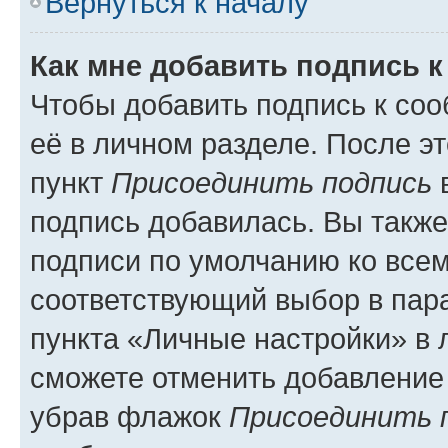
Вернуться к началу
Как мне добавить подпись 
Чтобы добавить подпись к со
её в личном разделе. После э
пункт
Присоединить подпись
в
подпись добавилась. Вы такж
подписи по умолчанию ко все
соответствующий выбор в па
пункта «Личные настройки» в 
сможете отменить добавление
убрав флажок
Присоединить 