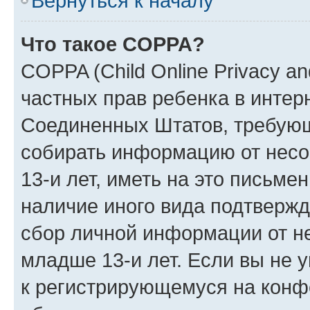
Вернуться к началу
Что такое COPPA?
COPPA (Child Online Privacy and
частных прав ребенка в интерн
Соединенных Штатов, требующи
собирать информацию от нес
13-и лет, иметь на это письме
наличие иного вида подтвержд
сбор личной информации от н
младше 13-и лет. Если вы не у
к регистрирующемуся на конф