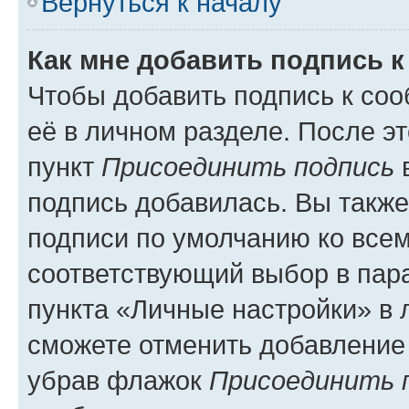
Вернуться к началу
Как мне добавить подпись 
Чтобы добавить подпись к со
её в личном разделе. После э
пункт
Присоединить подпись
в
подпись добавилась. Вы такж
подписи по умолчанию ко все
соответствующий выбор в па
пункта «Личные настройки» в 
сможете отменить добавление
убрав флажок
Присоединить 