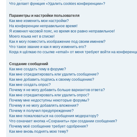
Что делает функция «Удалить cookies конференции»?
Параметры и настройки пользователя
Как мне изменить мои настройки?
На конференции неправильное время!
Я изменил часовой пояс, но время все равно неправильное!
Моего языка нет в списке!
Как я могу поместить изображение под своим именем?
Что такое звание и как я могу изменить его?
Когда я щёлкаю по ссылке «email» от меня требуют войти на конферен
Создание сообщений
Как мне создать тему в форуме?
Как мне отредактировать или удалить сообщение?
Как мне добавить подпись к своему сообщению?
Как мне создать опрос?
Почему я не могу добавить больше вариантов ответа?
Как мне отредактировать или удалить опрос?
Почему мне недоступны некоторые форумы?
Почему я не могу добавлять вложения?
Почему я получил предупреждение?
Как мне пожаловаться на сообщения модератору?
Что означает кнопка «Сохранить» при создании сообщения?
Почему моё сообщение требует одобрения?
Как мне вновь поднять мою тему?